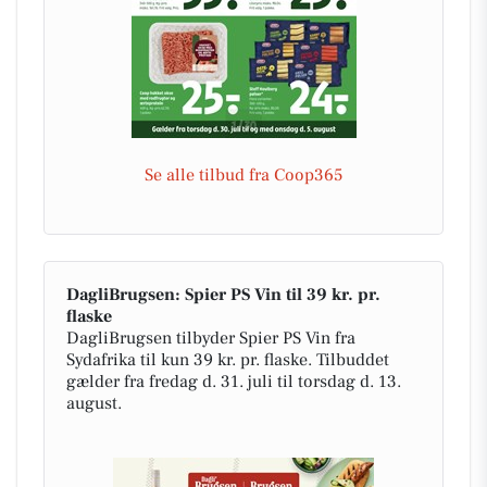
Se alle tilbud fra Coop365
DagliBrugsen: Spier PS Vin til 39 kr. pr.
flaske
DagliBrugsen tilbyder Spier PS Vin fra
Sydafrika til kun 39 kr. pr. flaske. Tilbuddet
gælder fra fredag d. 31. juli til torsdag d. 13.
august.