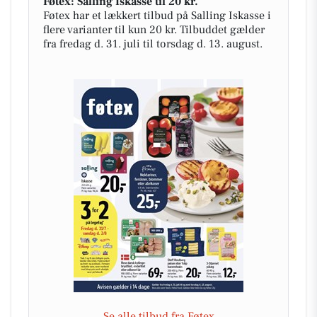
Føtex: Salling Iskasse til 20 kr.
Føtex har et lækkert tilbud på Salling Iskasse i
flere varianter til kun 20 kr. Tilbuddet gælder
fra fredag d. 31. juli til torsdag d. 13. august.
Se alle tilbud fra Føtex