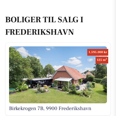
BOLIGER TIL SALG I
FREDERIKSHAVN
1.595.000 kr
2
125 m
Birkekrogen 7B, 9900 Frederikshavn