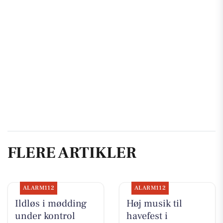
FLERE ARTIKLER
ALARM112
ALARM112
Ildløs i mødding
Høj musik til
under kontrol
havefest i