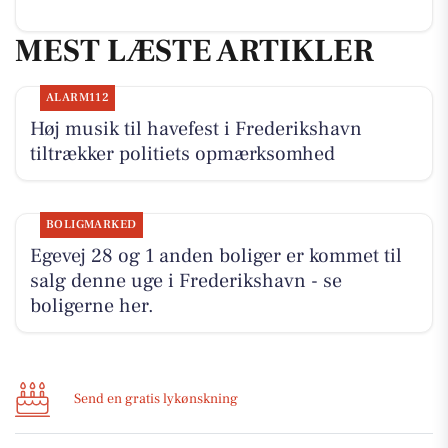
MEST LÆSTE ARTIKLER
ALARM112
Høj musik til havefest i Frederikshavn
tiltrækker politiets opmærksomhed
BOLIGMARKED
Egevej 28 og 1 anden boliger er kommet til
salg denne uge i Frederikshavn - se
boligerne her.
Send en gratis lykønskning