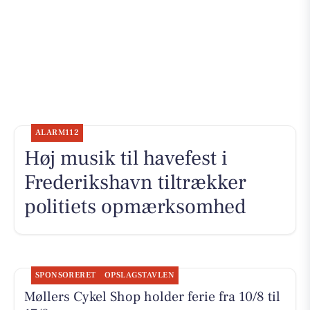
ALARM112
Høj musik til havefest i
Frederikshavn tiltrækker
politiets opmærksomhed
SPONSORERET
OPSLAGSTAVLEN
Møllers Cykel Shop holder ferie fra 10/8 til