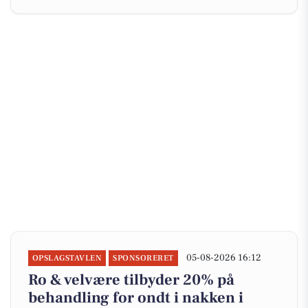
05-08-2026 16:12
OPSLAGSTAVLEN
SPONSORERET
Ro & velvære tilbyder 20% på
behandling for ondt i nakken i