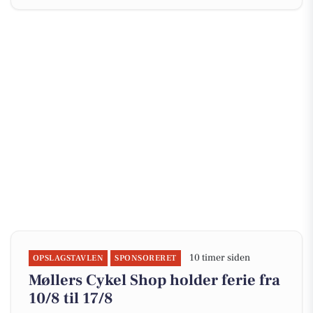
10 timer siden
OPSLAGSTAVLEN
SPONSORERET
Møllers Cykel Shop holder ferie fra
10/8 til 17/8