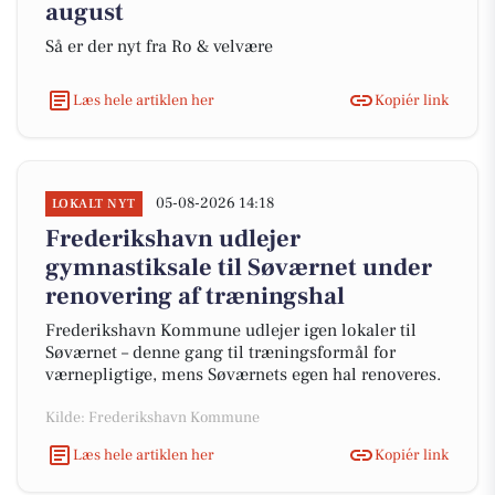
august
Så er der nyt fra Ro & velvære
Læs hele artiklen her
Kopiér link
05-08-2026 14:18
LOKALT NYT
Frederikshavn udlejer
gymnastiksale til Søværnet under
renovering af træningshal
Frederikshavn Kommune udlejer igen lokaler til
Søværnet – denne gang til træningsformål for
værnepligtige, mens Søværnets egen hal renoveres.
Kilde: Frederikshavn Kommune
Læs hele artiklen her
Kopiér link