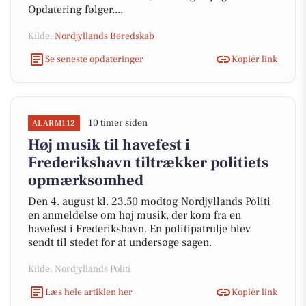
Opdatering følger....
Kilde:
Nordjyllands Beredskab
Se seneste opdateringer
Kopiér link
10 timer siden
ALARM112
Høj musik til havefest i
Frederikshavn tiltrækker politiets
opmærksomhed
Den 4. august kl. 23.50 modtog Nordjyllands Politi
en anmeldelse om høj musik, der kom fra en
havefest i Frederikshavn. En politipatrulje blev
sendt til stedet for at undersøge sagen.
Kilde: Nordjyllands Politi
Læs hele artiklen her
Kopiér link