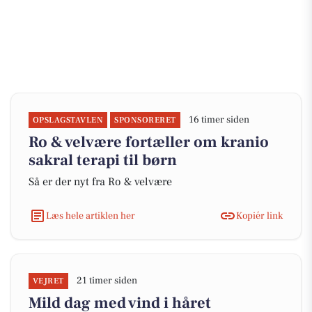
16 timer siden
OPSLAGSTAVLEN
SPONSORERET
Ro & velvære fortæller om kranio
sakral terapi til børn
Så er der nyt fra Ro & velvære
Læs hele artiklen her
Kopiér link
21 timer siden
VEJRET
Mild dag med vind i håret