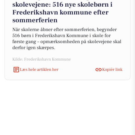
skolevejene: 516 nye skolebørn i
Frederikshavn kommune efter
sommerferien
Når skolerne åbner efter sommerferien, begynder
516 børn i Frederikshavn Kommune i skole for
første gang – opmærksomheden på skolevejene skal
derfor igen skærpes.
Kilde: Frederikshavn Kommune
Læs hele artiklen her
Kopiér link