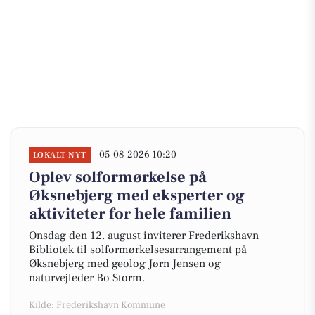
05-08-2026 10:20
LOKALT NYT
Oplev solformørkelse på
Øksnebjerg med eksperter og
aktiviteter for hele familien
Onsdag den 12. august inviterer Frederikshavn
Bibliotek til solformørkelsesarrangement på
Øksnebjerg med geolog Jørn Jensen og
naturvejleder Bo Storm.
Kilde: Frederikshavn Kommune