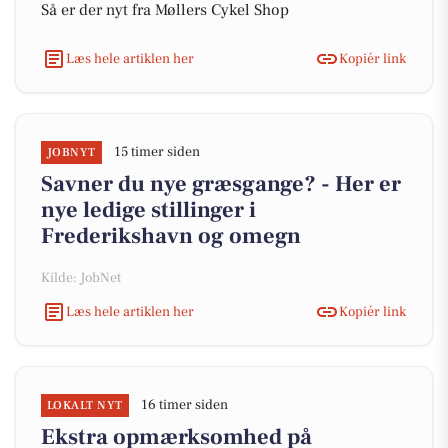
Så er der nyt fra Møllers Cykel Shop
Læs hele artiklen her
Kopiér link
15 timer siden
JOBNYT
Savner du nye græsgange? - Her er
nye ledige stillinger i
Frederikshavn og omegn
Kilde: JobNet
Læs hele artiklen her
Kopiér link
16 timer siden
LOKALT NYT
Ekstra opmærksomhed på