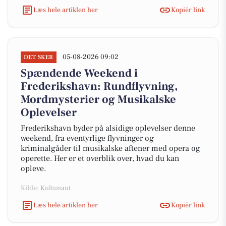
Læs hele artiklen her
Kopiér link
05-08-2026 09:02
DET SKER
Spændende Weekend i
Frederikshavn: Rundflyvning,
Mordmysterier og Musikalske
Oplevelser
Frederikshavn byder på alsidige oplevelser denne
weekend, fra eventyrlige flyvninger og
kriminalgåder til musikalske aftener med opera og
operette. Her er et overblik over, hvad du kan
opleve.
Kilde: Kultunaut
Læs hele artiklen her
Kopiér link