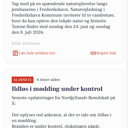
Tag med på en spændende naturoplevelse langs
jernbanerne i Frederikshavn. Naturvejledning i
Frederikshavn Kommune inviterer til to vandreture,
hvor du kan opleve den lokale natur og historie.
Turene finder sted onsdag den 24. juni og onsdag
den 8. juli 2026.
Kilde: Kultunaut
Læs hele artiklen her
Kopiér link
6 timer siden
ALARM112
Ildløs i mødding under kontrol
Seneste opdateringer fra Nordjyllands Beredskab på
X:
Det oplyses ved ankomst, at der er tale om ildløs i
en mødding.
Branden er under kontrol, slukningen pågår.