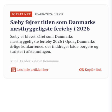
05-08-2026 10:20
LOKALT NYT
Sæby fejrer titlen som Danmarks
næsthyggeligste ferieby i 2026
Sæby er blevet kåret som Danmarks
næsthyggeligste ferieby 2026 i OpdagDanmarks
årlige konkurrence, der inddrager både borgere og
turister i afstemningen.
Kilde: Frederikshavn Kommune
Læs hele artiklen her
Kopiér link