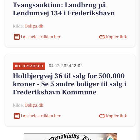
Tvangsauktion: Landbrug på
Lendumvej 134 i Frederikshavn
Kilde:
Boliga.dk
Læs hele artiklen her
Kopiér link
04-12-2024 13:02
BOLIGMARKED
Holtbjergvej 36 til salg for 500.000
kroner - Se 5 andre boliger til salg i
Frederikshavn Kommune
Kilde:
Boliga.dk
Læs hele artiklen her
Kopiér link