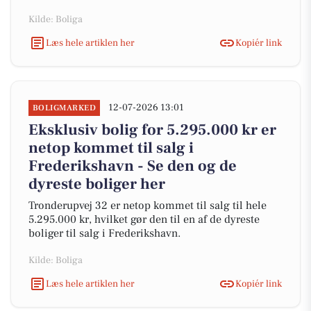
Kilde: Boliga
Læs hele artiklen her
Kopiér link
12-07-2026 13:01
BOLIGMARKED
Eksklusiv bolig for 5.295.000 kr er
netop kommet til salg i
Frederikshavn - Se den og de
dyreste boliger her
Tronderupvej 32 er netop kommet til salg til hele
5.295.000 kr, hvilket gør den til en af de dyreste
boliger til salg i Frederikshavn.
Kilde: Boliga
Læs hele artiklen her
Kopiér link