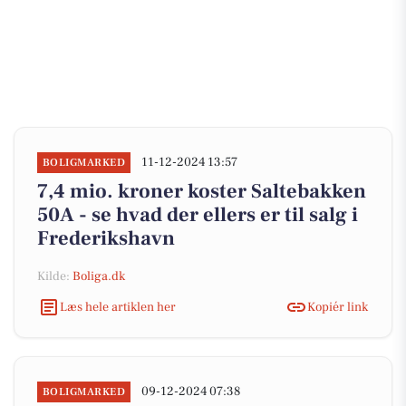
11-12-2024 13:57
BOLIGMARKED
7,4 mio. kroner koster Saltebakken
50A - se hvad der ellers er til salg i
Frederikshavn
Kilde:
Boliga.dk
Læs hele artiklen her
Kopiér link
09-12-2024 07:38
BOLIGMARKED