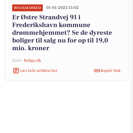
01-01-2025 13:02
BOLIGMARKED
Er Østre Strandvej 91 i
Frederikshavn kommune
drømmehjemmet? Se de dyreste
boliger til salg nu for op til 19,0
mio. kroner
Kilde:
Boliga.dk
Læs hele artiklen her
Kopiér link