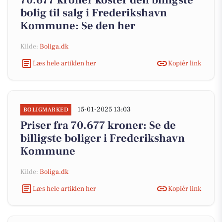
70.677 kroner koster den billigste
bolig til salg i Frederikshavn
Kommune: Se den her
Kilde:
Boliga.dk
Læs hele artiklen her
Kopiér link
15-01-2025 13:03
BOLIGMARKED
Priser fra 70.677 kroner: Se de
billigste boliger i Frederikshavn
Kommune
Kilde:
Boliga.dk
Læs hele artiklen her
Kopiér link