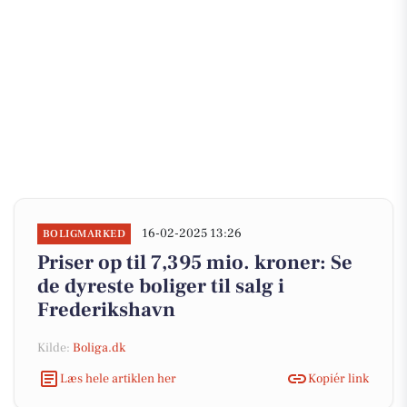
16-02-2025 13:26
BOLIGMARKED
Priser op til 7,395 mio. kroner: Se
de dyreste boliger til salg i
Frederikshavn
Kilde:
Boliga.dk
Læs hele artiklen her
Kopiér link