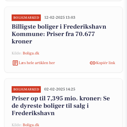
12-02-2025 13:03
BOLIGMARKED
Billigste boliger i Frederikshavn
Kommune: Priser fra 70.677
kroner
Kilde:
Boliga.dk
Læs hele artiklen her
Kopiér link
02-02-2025 14:25
BOLIGMARKED
Priser op til 7,395 mio. kroner: Se
de dyreste boliger til salg i
Frederikshavn
Kilde:
Boliga.dk