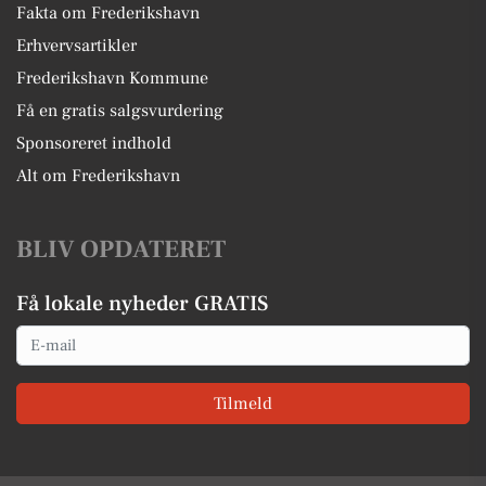
Fakta om Frederikshavn
Erhvervsartikler
Frederikshavn Kommune
Få en gratis salgsvurdering
Sponsoreret indhold
Alt om Frederikshavn
BLIV OPDATERET
Få lokale nyheder GRATIS
Email
Tilmeld