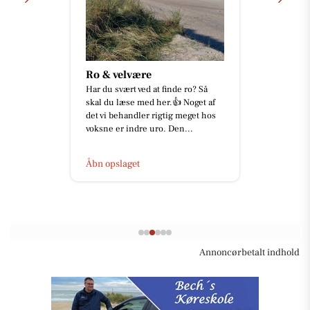
Ro & velvære
Har du svært ved at finde ro? Så
skal du læse med her.👍 Noget af
det vi behandler rigtig meget hos
voksne er indre uro. Den...
Åbn opslaget
Annoncørbetalt indhold