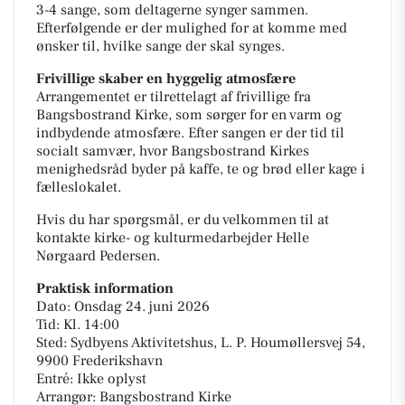
3-4 sange, som deltagerne synger sammen.
Efterfølgende er der mulighed for at komme med
ønsker til, hvilke sange der skal synges.
Frivillige skaber en hyggelig atmosfære
Arrangementet er tilrettelagt af frivillige fra
Bangsbostrand Kirke, som sørger for en varm og
indbydende atmosfære. Efter sangen er der tid til
socialt samvær, hvor Bangsbostrand Kirkes
menighedsråd byder på kaffe, te og brød eller kage i
fælleslokalet.
Hvis du har spørgsmål, er du velkommen til at
kontakte kirke- og kulturmedarbejder Helle
Nørgaard Pedersen.
Praktisk information
Dato: Onsdag 24. juni 2026
Tid: Kl. 14:00
Sted: Sydbyens Aktivitetshus, L. P. Houmøllersvej 54,
9900 Frederikshavn
Entré: Ikke oplyst
Arrangør: Bangsbostrand Kirke