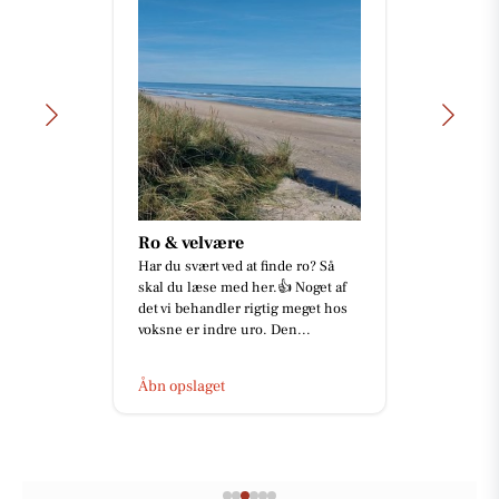
Ro & velvære
Har du svært ved at finde ro? Så
skal du læse med her.👍 Noget af
det vi behandler rigtig meget hos
voksne er indre uro. Den...
Åbn opslaget