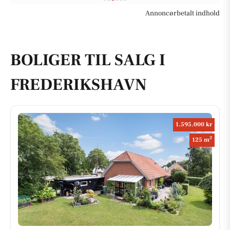
Annoncørbetalt indhold
BOLIGER TIL SALG I
FREDERIKSHAVN
1.595.000 kr
2
125 m