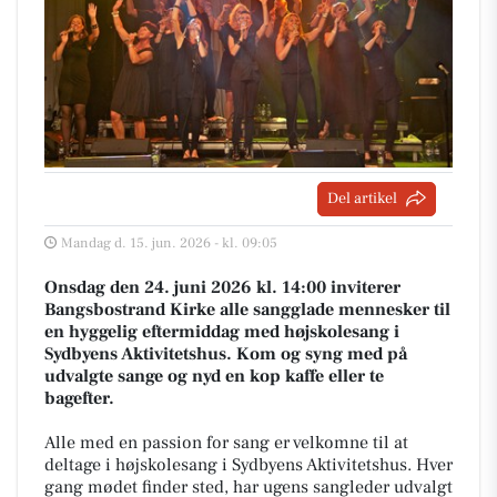
Del artikel
Mandag d. 15. jun. 2026 - kl. 09:05
Onsdag den 24. juni 2026 kl. 14:00 inviterer
Bangsbostrand Kirke alle sangglade mennesker til
en hyggelig eftermiddag med højskolesang i
Sydbyens Aktivitetshus. Kom og syng med på
udvalgte sange og nyd en kop kaffe eller te
bagefter.
Alle med en passion for sang er velkomne til at
deltage i højskolesang i Sydbyens Aktivitetshus. Hver
gang mødet finder sted, har ugens sangleder udvalgt