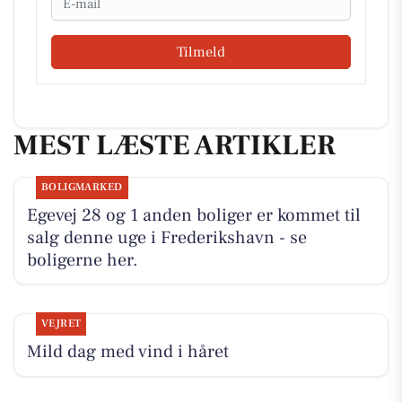
Tilmeld
MEST LÆSTE ARTIKLER
BOLIGMARKED
Egevej 28 og 1 anden boliger er kommet til
salg denne uge i Frederikshavn - se
boligerne her.
VEJRET
Mild dag med vind i håret