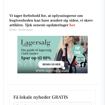
Vi tager forbehold for, at oplysningerne om
begivenheden kan have ændret sig siden, vi skrev
artiklen. Tjek seneste opdateringer
her
Kilde: Kultunaut
Få lokale nyheder GRATIS
Email