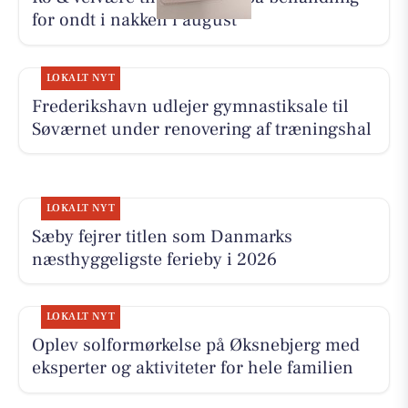
for ondt i nakken i august
LOKALT NYT
Frederikshavn udlejer gymnastiksale til
Søværnet under renovering af træningshal
LOKALT NYT
Sæby fejrer titlen som Danmarks
næsthyggeligste ferieby i 2026
LOKALT NYT
Oplev solformørkelse på Øksnebjerg med
eksperter og aktiviteter for hele familien