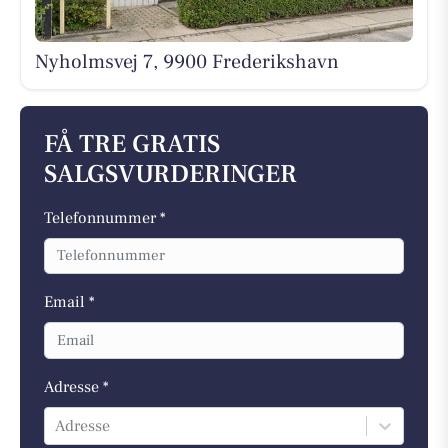
Nyholmsvej 7, 9900 Frederikshavn
FÅ TRE GRATIS
SALGSVURDERINGER
Telefonnummer *
Email *
Adresse *
Adresse