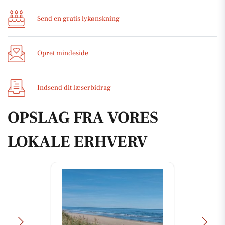
Send en gratis lykønskning
Opret mindeside
Indsend dit læserbidrag
OPSLAG FRA VORES
LOKALE ERHVERV