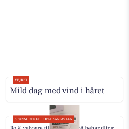
VEJRET
Mild dag med vind i håret
SPONSORERET
OPSLAGSTAVLEN
Ro & velvære tilbyder 20% på behandling