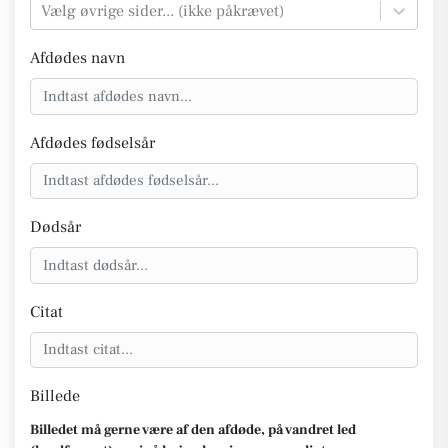
Vælg øvrige sider... (ikke påkrævet)
Afdødes navn
Afdødes fødselsår
Dødsår
Citat
Billede
Billedet må gerne være af den afdøde, på vandret led