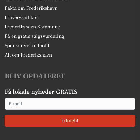
Fakta om Frederikshavn
Erhvervsartikler
Frederikshavn Kommune
Få en gratis salgsvurdering
Sponsoreret indhold
Alt om Frederikshavn
BLIV OPDATERET
Få lokale nyheder GRATIS
Email
Tilmeld