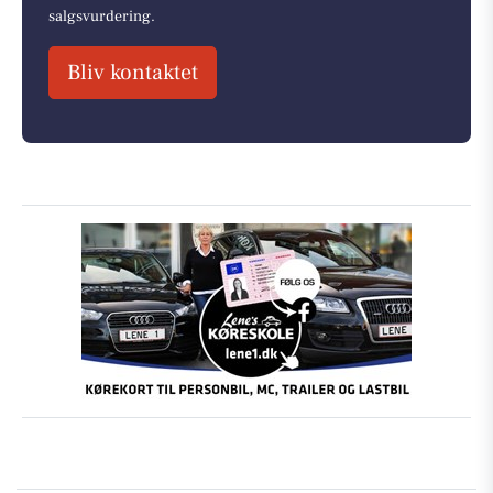
salgsvurdering.
Bliv kontaktet