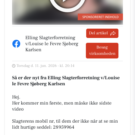
Del artikel
Elling Slagterforretning
v/Louise le Fevre Sjøberg
Besøg
Karlsen
virksomheden
Torsdag d. 11. jun. 2026 - kl. 20:14
Så er der nyt fra Elling Slagterforretning v/Louise
le Fevre Sjøberg Karlsen
Hej.
Her kommer min første, men måske ikke sidste
video
Slagterens mobil nr, til dem der ikke når at se min
lidt hurtige seddel: 28959964