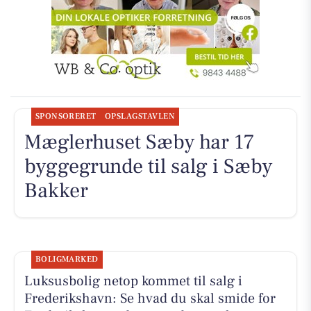
SPONSORERET
OPSLAGSTAVLEN
Mæglerhuset Sæby har 17
byggegrunde til salg i Sæby
Bakker
BOLIGMARKED
Luksusbolig netop kommet til salg i
Frederikshavn: Se hvad du skal smide for