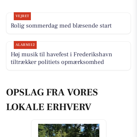
VEJRET
Rolig sommerdag med blæsende start
ALARM112
Høj musik til havefest i Frederikshavn
tiltrækker politiets opmærksomhed
OPSLAG FRA VORES
LOKALE ERHVERV