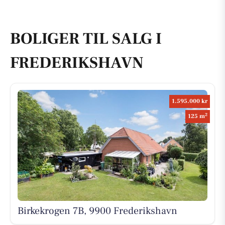
BOLIGER TIL SALG I
FREDERIKSHAVN
1.595.000 kr
2
125 m
Birkekrogen 7B, 9900 Frederikshavn