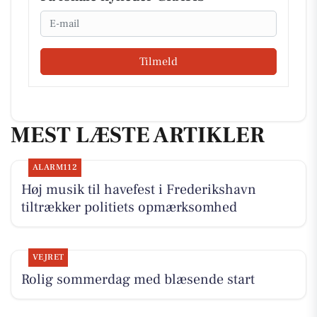
Email
Tilmeld
MEST LÆSTE ARTIKLER
ALARM112
Høj musik til havefest i Frederikshavn
tiltrækker politiets opmærksomhed
VEJRET
Rolig sommerdag med blæsende start