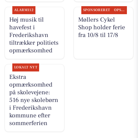
ALARM112
SPONSORERET
OPSLAGSTAVLEN
Høj musik til
Møllers Cykel
havefest i
Shop holder ferie
Frederikshavn
fra 10/8 til 17/8
tiltrækker politiets
opmærksomhed
LOKALT NYT
Ekstra
opmærksomhed
på skolevejene:
516 nye skolebørn
i Frederikshavn
kommune efter
sommerferien