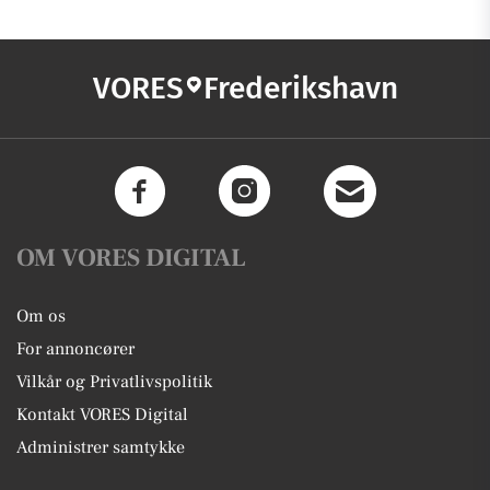
VORES
Frederikshavn
OM VORES DIGITAL
Om os
For annoncører
Vilkår og Privatlivspolitik
Kontakt VORES Digital
Administrer samtykke