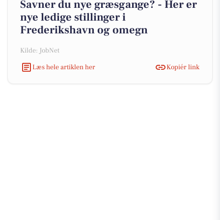
Savner du nye græsgange? - Her er
nye ledige stillinger i
Frederikshavn og omegn
Kilde: JobNet
Læs hele artiklen her
Kopiér link