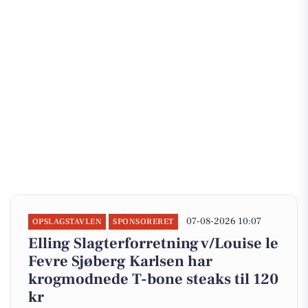
07-08-2026 10:07
OPSLAGSTAVLEN
SPONSORERET
Elling Slagterforretning v/Louise le
Fevre Sjøberg Karlsen har
krogmodnede T-bone steaks til 120
kr