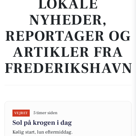
LOKALE
NYHEDER,
REPORTAGER OG
ARTIKLER FRA
FREDERIKSHAVN
5 timer siden
VEJRET
Sol på krogen i dag
Kølig start, lun eftermiddag.