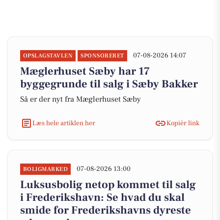
07-08-2026 14:07
OPSLAGSTAVLEN
SPONSORERET
Mæglerhuset Sæby har 17
byggegrunde til salg i Sæby Bakker
Så er der nyt fra Mæglerhuset Sæby
Læs hele artiklen her
Kopiér link
07-08-2026 13:00
BOLIGMARKED
Luksusbolig netop kommet til salg
i Frederikshavn: Se hvad du skal
smide for Frederikshavns dyreste