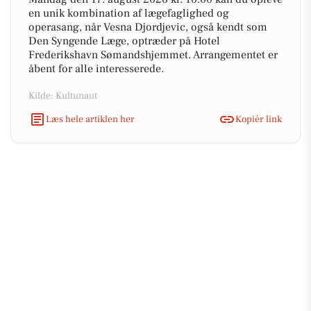
en unik kombination af lægefaglighed og
operasang, når Vesna Djordjevic, også kendt som
Den Syngende Læge, optræder på Hotel
Frederikshavn Sømandshjemmet. Arrangementet er
åbent for alle interesserede.
Kilde: Kultunaut
Læs hele artiklen her
Kopiér link