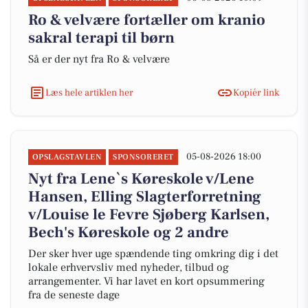
Ro & velvære fortæller om kranio
sakral terapi til børn
Så er der nyt fra Ro & velvære
Læs hele artiklen her
Kopiér link
05-08-2026 18:00
OPSLAGSTAVLEN
SPONSORERET
Nyt fra Lene`s Køreskole v/Lene
Hansen, Elling Slagterforretning
v/Louise le Fevre Sjøberg Karlsen,
Bech's Køreskole og 2 andre
Der sker hver uge spændende ting omkring dig i det
lokale erhvervsliv med nyheder, tilbud og
arrangementer. Vi har lavet en kort opsummering
fra de seneste dage