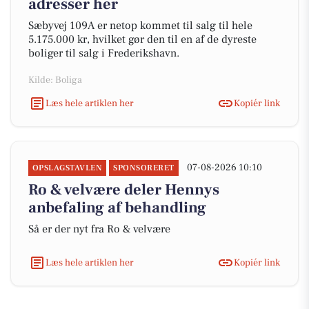
adresser her
Sæbyvej 109A er netop kommet til salg til hele
5.175.000 kr, hvilket gør den til en af de dyreste
boliger til salg i Frederikshavn.
Kilde: Boliga
Læs hele artiklen her
Kopiér link
07-08-2026 10:10
OPSLAGSTAVLEN
SPONSORERET
Ro & velvære deler Hennys
anbefaling af behandling
Så er der nyt fra Ro & velvære
Læs hele artiklen her
Kopiér link