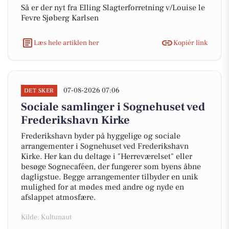
Så er der nyt fra Elling Slagterforretning v/Louise le
Fevre Sjøberg Karlsen
Læs hele artiklen her
Kopiér link
07-08-2026 07:06
DET SKER
Sociale samlinger i Sognehuset ved
Frederikshavn Kirke
Frederikshavn byder på hyggelige og sociale
arrangementer i Sognehuset ved Frederikshavn
Kirke. Her kan du deltage i "Herreværelset" eller
besøge Sognecaféen, der fungerer som byens åbne
dagligstue. Begge arrangementer tilbyder en unik
mulighed for at mødes med andre og nyde en
afslappet atmosfære.
Kilde: Kultunaut