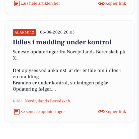
Læs hele artiklen her
Kopiér link
06-08-2026 20:03
ALARM112
Ildløs i mødding under kontrol
Seneste opdateringer fra Nordjyllands Beredskab på
X:
Det oplyses ved ankomst, at der er tale om ildløs i
en mødding.
Branden er under kontrol, slukningen pågår.
Opdatering følger....
Kilde:
Nordjyllands Beredskab
Se seneste opdateringer
Kopiér link