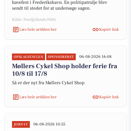
havefest i Frederikshavn. En politipatrulje blev
sendt til stedet for at undersøge sagen.
Kilde: Nordjyllands Politi
Læs hele artiklen her
Kopiér link
06-08-2026 16:08
OPSLAGSTAVLEN
SPONSORERET
Møllers Cykel Shop holder ferie fra
10/8 til 17/8
Så er der nyt fra Møllers Cykel Shop
Læs hele artiklen her
Kopiér link
06-08-2026 10:55
JOBNYT