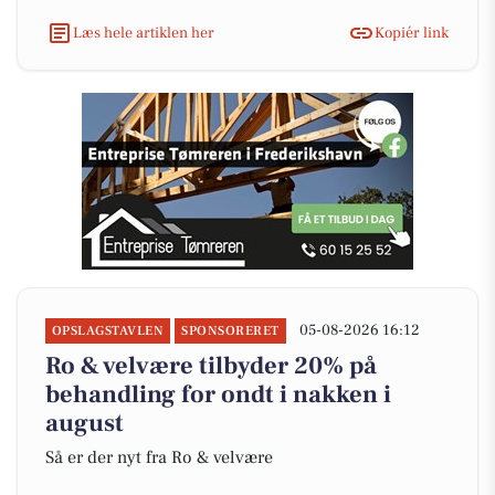
Læs hele artiklen her
Kopiér link
05-08-2026 16:12
OPSLAGSTAVLEN
SPONSORERET
Ro & velvære tilbyder 20% på
behandling for ondt i nakken i
august
Så er der nyt fra Ro & velvære