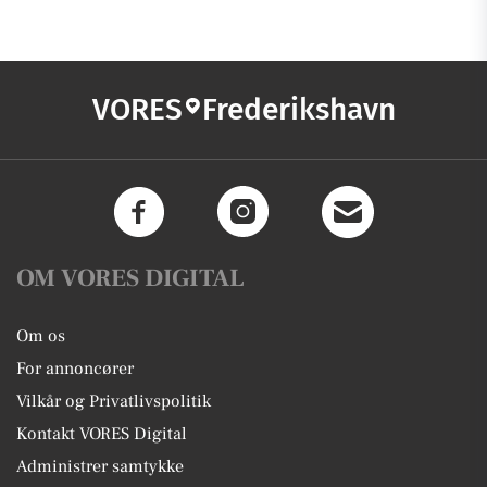
VORES
Frederikshavn
OM VORES DIGITAL
Om os
For annoncører
Vilkår og Privatlivspolitik
Kontakt VORES Digital
Administrer samtykke