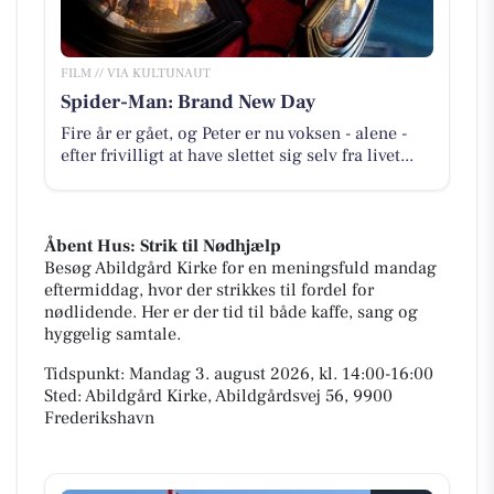
FILM // VIA KULTUNAUT
Spider-Man: Brand New Day
Fire år er gået, og Peter er nu voksen - alene -
efter frivilligt at have slettet sig selv fra livet...
Åbent Hus: Strik til Nødhjælp
Besøg Abildgård Kirke for en meningsfuld mandag
eftermiddag, hvor der strikkes til fordel for
nødlidende. Her er der tid til både kaffe, sang og
hyggelig samtale.
Tidspunkt: Mandag 3. august 2026, kl. 14:00-16:00
Sted: Abildgård Kirke, Abildgårdsvej 56, 9900
Frederikshavn