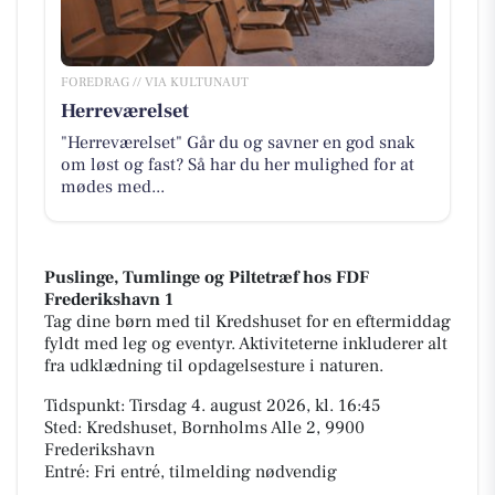
FOREDRAG // VIA KULTUNAUT
Herreværelset
"Herreværelset" Går du og savner en god snak
om løst og fast? Så har du her mulighed for at
mødes med...
Puslinge, Tumlinge og Piltetræf hos FDF
Frederikshavn 1
Tag dine børn med til Kredshuset for en eftermiddag
fyldt med leg og eventyr. Aktiviteterne inkluderer alt
fra udklædning til opdagelsesture i naturen.
Tidspunkt: Tirsdag 4. august 2026, kl. 16:45
Sted: Kredshuset, Bornholms Alle 2, 9900
Frederikshavn
Entré: Fri entré, tilmelding nødvendig