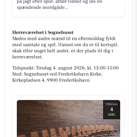
på jagt efter spor, afhør vidner og løs en
spændende mordgåde...
Herreværelset i Sognehuset
Mødes med andre mænd til en eftermiddag fyldt
med samtale og spil. Uanset om du er til kortspil,
skak eller noget helt andet, er der plads til dig i
herreværelset.
Tidspunkt: Tirsdag 4. august 2026, kl. 13:00-15:00
Sted: Sognehuset ved Frederikshavn Kirke,
Kirkepladsen 4, 9900 Frederikshavn
TIRSDAG
4
AUG.