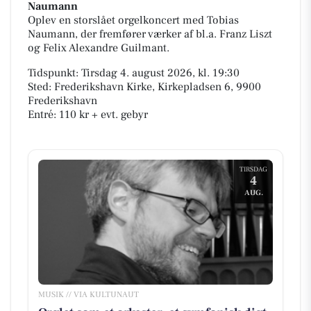
Naumann
Oplev en storslået orgelkoncert med Tobias
Naumann, der fremfører værker af bl.a. Franz Liszt
og Felix Alexandre Guilmant.
Tidspunkt: Tirsdag 4. august 2026, kl. 19:30
Sted: Frederikshavn Kirke, Kirkepladsen 6, 9900
Frederikshavn
Entré: 110 kr + evt. gebyr
TIRSDAG
4
AUG.
MUSIK // VIA KULTUNAUT