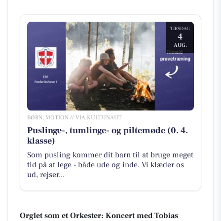
TIRSDAG
4
AUG.
BØRN, MOTION // VIA KULTUNAUT
Puslinge-, tumlinge- og piltemøde (0. 4.
klasse)
Som pusling kommer dit barn til at bruge meget
tid på at lege - både ude og inde. Vi klæder os
ud, rejser...
Orglet som et Orkester: Koncert med Tobias