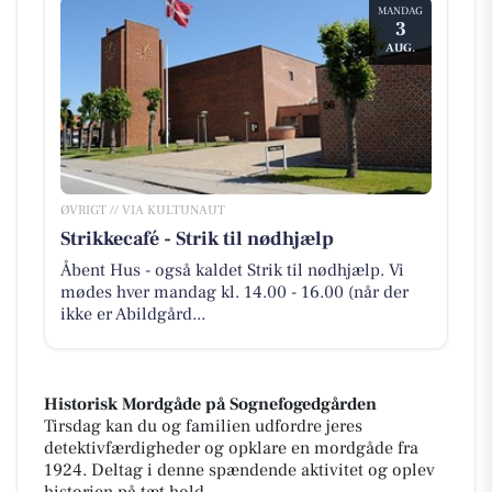
MANDAG
3
AUG.
ØVRIGT // VIA KULTUNAUT
Strikkecafé - Strik til nødhjælp
Åbent Hus - også kaldet Strik til nødhjælp. Vi
mødes hver mandag kl. 14.00 - 16.00 (når der
ikke er Abildgård...
Historisk Mordgåde på Sognefogedgården
Tirsdag kan du og familien udfordre jeres
detektivfærdigheder og opklare en mordgåde fra
1924. Deltag i denne spændende aktivitet og oplev