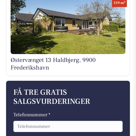
2
139 m
Østervænget 13 Haldbjerg, 9900
Frederikshavn
FÅ TRE GRATIS
SALGSVURDERINGER
Telefonnummer *