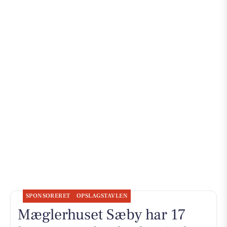
SPONSORERET
OPSLAGSTAVLEN
Mæglerhuset Sæby har 17