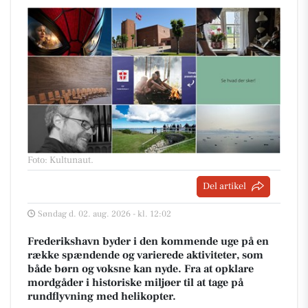
Foto: Kultunaut
.
Del artikel
Søndag d. 02. aug. 2026 - kl. 12:02
Frederikshavn byder i den kommende uge på en
række spændende og varierede aktiviteter, som
både børn og voksne kan nyde. Fra at opklare
mordgåder i historiske miljøer til at tage på
rundflyvning med helikopter.