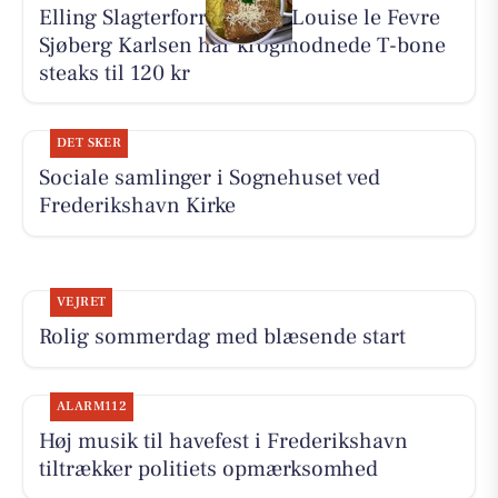
Elling Slagterforretning v/Louise le Fevre
Sjøberg Karlsen har krogmodnede T-bone
steaks til 120 kr
DET SKER
Sociale samlinger i Sognehuset ved
Frederikshavn Kirke
VEJRET
Rolig sommerdag med blæsende start
ALARM112
Høj musik til havefest i Frederikshavn
tiltrækker politiets opmærksomhed