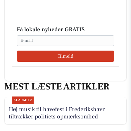
Få lokale nyheder GRATIS
Email
Tilmeld
MEST LÆSTE ARTIKLER
ALARM112
Høj musik til havefest i Frederikshavn
tiltrækker politiets opmærksomhed