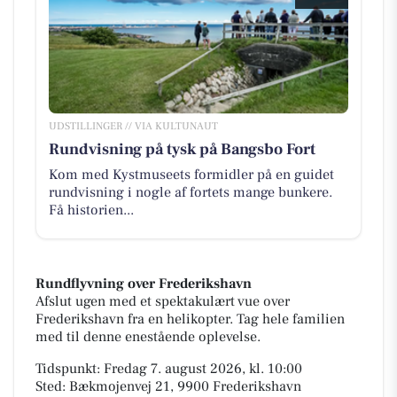
UDSTILLINGER // VIA KULTUNAUT
Rundvisning på tysk på Bangsbo Fort
Kom med Kystmuseets formidler på en guidet
rundvisning i nogle af fortets mange bunkere.
Få historien...
Rundflyvning over Frederikshavn
Afslut ugen med et spektakulært vue over
Frederikshavn fra en helikopter. Tag hele familien
med til denne enestående oplevelse.
Tidspunkt: Fredag 7. august 2026, kl. 10:00
Sted: Bækmojenvej 21, 9900 Frederikshavn