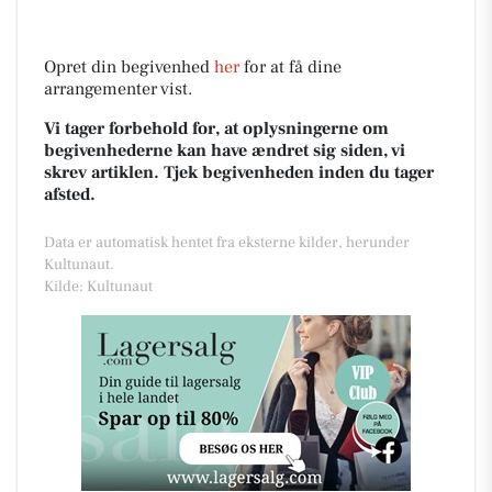
Opret din begivenhed
her
for at få dine
arrangementer vist.
Vi tager forbehold for, at oplysningerne om
begivenhederne kan have ændret sig siden, vi
skrev artiklen. Tjek begivenheden inden du tager
afsted.
Data er automatisk hentet fra eksterne kilder, herunder
Kultunaut.
Kilde: Kultunaut