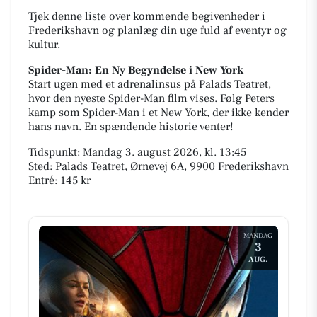
Tjek denne liste over kommende begivenheder i
Frederikshavn og planlæg din uge fuld af eventyr og
kultur.
Spider-Man: En Ny Begyndelse i New York
Start ugen med et adrenalinsus på Palads Teatret,
hvor den nyeste Spider-Man film vises. Følg Peters
kamp som Spider-Man i et New York, der ikke kender
hans navn. En spændende historie venter!
Tidspunkt: Mandag 3. august 2026, kl. 13:45
Sted: Palads Teatret, Ørnevej 6A, 9900 Frederikshavn
Entré: 145 kr
MANDAG
3
AUG.