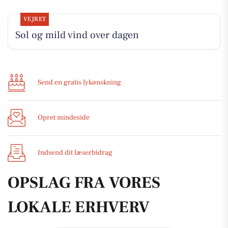
VEJRET
Sol og mild vind over dagen
Send en gratis lykønskning
Opret mindeside
Indsend dit læserbidrag
OPSLAG FRA VORES
LOKALE ERHVERV