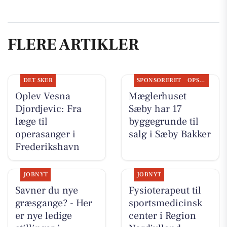
FLERE ARTIKLER
DET SKER
SPONSORERET
OPSLAGSTAVLEN
Oplev Vesna
Mæglerhuset
Djordjevic: Fra
Sæby har 17
læge til
byggegrunde til
operasanger i
salg i Sæby Bakker
Frederikshavn
JOBNYT
JOBNYT
Savner du nye
Fysioterapeut til
græsgange? - Her
sportsmedicinsk
er nye ledige
center i Region