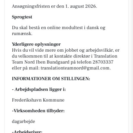
Ansøgningsfristen er den 1. august 2026.
Sprogtest
Du skal bestå en online modultest i dansk og
rumænsk.
Yderligere oplysninger
Hvis du vil vide mere om jobbet og arbejdsvilkår, er
du velkommen til at kontakte direktør i Translation
Team Nord Iben Bundgaard på telefon 28703337
eller på mail: translationteamnord@gmail.com.
INFORMATIONER OM STILLINGEN:
- Arbejdspladsen ligger i:
Frederikshavn Kommune
-Virksomheden tilbyder:
dagarbejde
-Arbejdsgiver: