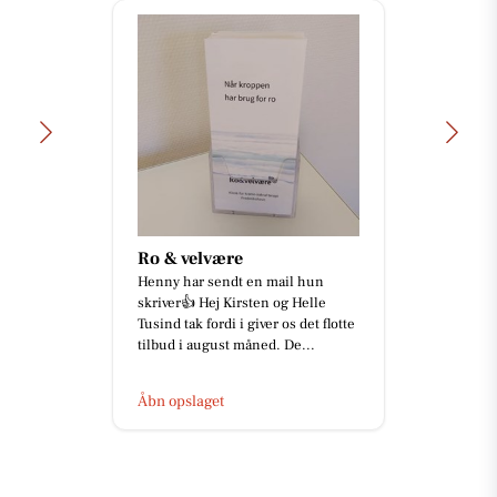
Ro & velvære
Henny har sendt en mail hun
skriver👍 Hej Kirsten og Helle
Tusind tak fordi i giver os det flotte
tilbud i august måned. De...
Åbn opslaget