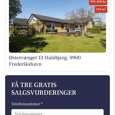
995.000 kr
2
139 m
Østervænget 13 Haldbjerg, 9900
Frederikshavn
FÅ TRE GRATIS
SALGSVURDERINGER
Telefonnummer *