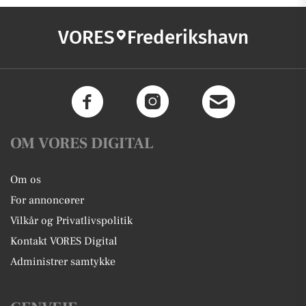
VORES
Frederikshavn
OM VORES DIGITAL
Om os
For annoncører
Vilkår og Privatlivspolitik
Kontakt VORES Digital
Administrer samtykke