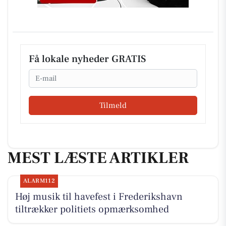
Få lokale nyheder GRATIS
Email
Tilmeld
MEST LÆSTE ARTIKLER
ALARM112
Høj musik til havefest i Frederikshavn
tiltrækker politiets opmærksomhed