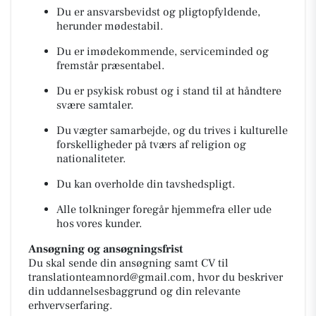
Du er ansvarsbevidst og pligtopfyldende,
herunder mødestabil.
Du er imødekommende, serviceminded og
fremstår præsentabel.
Du er psykisk robust og i stand til at håndtere
svære samtaler.
Du vægter samarbejde, og du trives i kulturelle
forskelligheder på tværs af religion og
nationaliteter.
Du kan overholde din tavshedspligt.
Alle tolkninger foregår hjemmefra eller ude
hos vores kunder.
Ansøgning og ansøgningsfrist
Du skal sende din ansøgning samt CV til
translationteamnord@gmail.com, hvor du beskriver
din uddannelsesbaggrund og din relevante
erhvervserfaring.