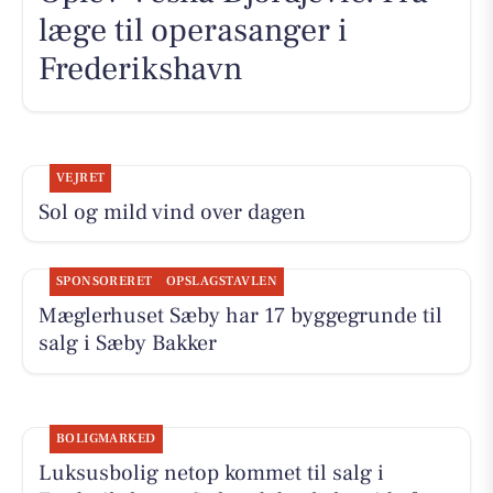
læge til operasanger i
Frederikshavn
VEJRET
Sol og mild vind over dagen
SPONSORERET
OPSLAGSTAVLEN
Mæglerhuset Sæby har 17 byggegrunde til
salg i Sæby Bakker
BOLIGMARKED
Luksusbolig netop kommet til salg i