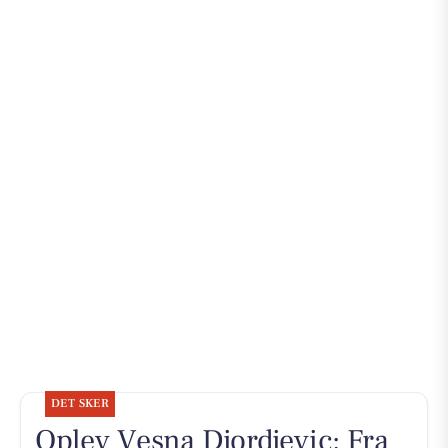
DET SKER
Oplev Vesna Djordjevic: Fra