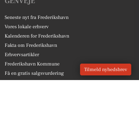
GENVEJE
Seneste nyt fra Frederikshavn
Vores lokale erhverv
Kalenderen for Frederikshavn
Fakta om Frederikshavn
Erhvervsartikler
Frederikshavn Kommune
Tilmeld nyhedsbrev
Få en gratis salgsvurdering
Sponsoreret indhold
Alt om Frederikshavn
Vores Digital © 2026
Kontakt VORES Digital