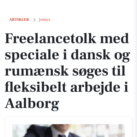
Freelancetolk med speciale i dansk og rumænsk søges til fleksibelt a
ARTIKLER
Jobnyt
Freelancetolk med
speciale i dansk og
rumænsk søges til
fleksibelt arbejde i
Aalborg