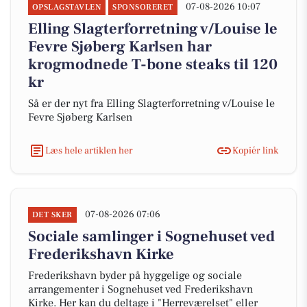
07-08-2026 10:07
OPSLAGSTAVLEN
SPONSORERET
Elling Slagterforretning v/Louise le
Fevre Sjøberg Karlsen har
krogmodnede T-bone steaks til 120
kr
Så er der nyt fra Elling Slagterforretning v/Louise le
Fevre Sjøberg Karlsen
Læs hele artiklen her
Kopiér link
07-08-2026 07:06
DET SKER
Sociale samlinger i Sognehuset ved
Frederikshavn Kirke
Frederikshavn byder på hyggelige og sociale
arrangementer i Sognehuset ved Frederikshavn
Kirke. Her kan du deltage i "Herreværelset" eller