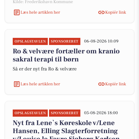
Kilde: Frederikshavn Kommune
Læs hele artiklen her
Kopiér link
06-08-2026 10:09
OPSLAGSTAVLEN
SPONSORERET
Ro & velvære fortæller om kranio
sakral terapi til børn
Så er der nyt fra Ro & velvære
Læs hele artiklen her
Kopiér link
05-08-2026 18:00
OPSLAGSTAVLEN
SPONSORERET
Nyt fra Lene`s Køreskole v/Lene
Hansen, Elling Slagterforretning