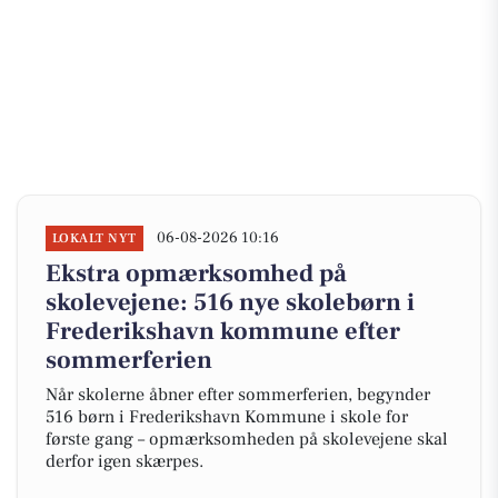
06-08-2026 10:16
LOKALT NYT
Ekstra opmærksomhed på
skolevejene: 516 nye skolebørn i
Frederikshavn kommune efter
sommerferien
Når skolerne åbner efter sommerferien, begynder
516 børn i Frederikshavn Kommune i skole for
første gang – opmærksomheden på skolevejene skal
derfor igen skærpes.