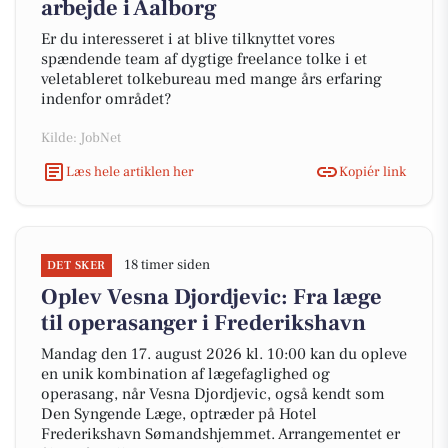
arbejde i Aalborg
Er du interesseret i at blive tilknyttet vores
spændende team af dygtige freelance tolke i et
veletableret tolkebureau med mange års erfaring
indenfor området?
Kilde: JobNet
Læs hele artiklen her
Kopiér link
18 timer siden
DET SKER
Oplev Vesna Djordjevic: Fra læge
til operasanger i Frederikshavn
Mandag den 17. august 2026 kl. 10:00 kan du opleve
en unik kombination af lægefaglighed og
operasang, når Vesna Djordjevic, også kendt som
Den Syngende Læge, optræder på Hotel
Frederikshavn Sømandshjemmet. Arrangementet er