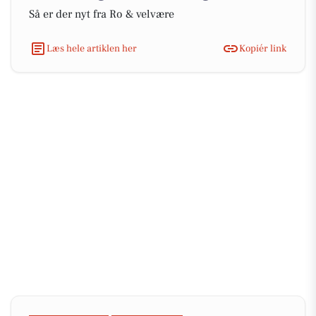
Så er der nyt fra Ro & velvære
Læs hele artiklen her
Kopiér link