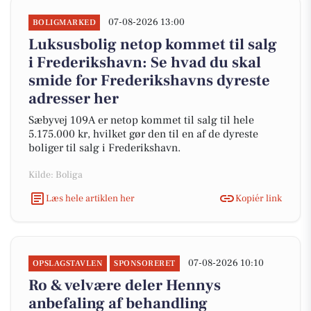
07-08-2026 13:00
BOLIGMARKED
Luksusbolig netop kommet til salg
i Frederikshavn: Se hvad du skal
smide for Frederikshavns dyreste
adresser her
Sæbyvej 109A er netop kommet til salg til hele
5.175.000 kr, hvilket gør den til en af de dyreste
boliger til salg i Frederikshavn.
Kilde: Boliga
Læs hele artiklen her
Kopiér link
07-08-2026 10:10
OPSLAGSTAVLEN
SPONSORERET
Ro & velvære deler Hennys
anbefaling af behandling