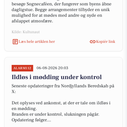
besøge Sognecaféen, der fungerer som byens åbne
dagligstue. Begge arrangementer tilbyder en unik
mulighed for at mødes med andre og nyde en
afslappet atmosfære.
Kilde: Kultunaut
Læs hele artiklen her
Kopiér link
06-08-2026 20:03
ALARM112
Ildløs i mødding under kontrol
Seneste opdateringer fra Nordjyllands Beredskab på
X:
Det oplyses ved ankomst, at der er tale om ildløs i
en mødding.
Branden er under kontrol, slukningen pågår.
Opdatering følger....