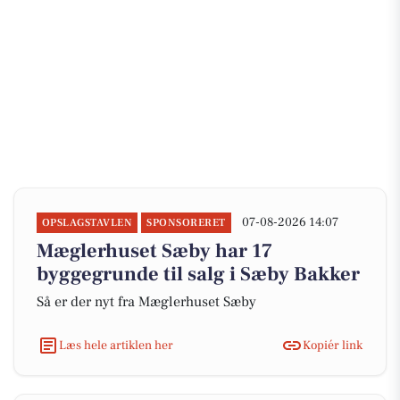
07-08-2026 14:07
OPSLAGSTAVLEN
SPONSORERET
Mæglerhuset Sæby har 17
byggegrunde til salg i Sæby Bakker
Så er der nyt fra Mæglerhuset Sæby
Læs hele artiklen her
Kopiér link