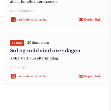
åbent for alle interesserede.
Kilde: Kultunaut
Læs hele artiklen her
Kopiér link
20 timer siden
VEJRET
Sol og mild vind over dagen
Kølig start, lun eftermiddag.
Kilde: MET.no
Læs hele artiklen her
Kopiér link