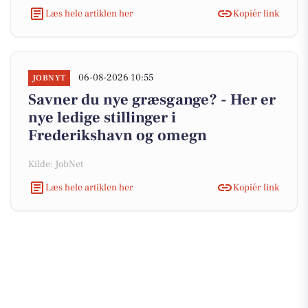
Læs hele artiklen her
Kopiér link
06-08-2026 10:55
JOBNYT
Savner du nye græsgange? - Her er
nye ledige stillinger i
Frederikshavn og omegn
Kilde: JobNet
Læs hele artiklen her
Kopiér link