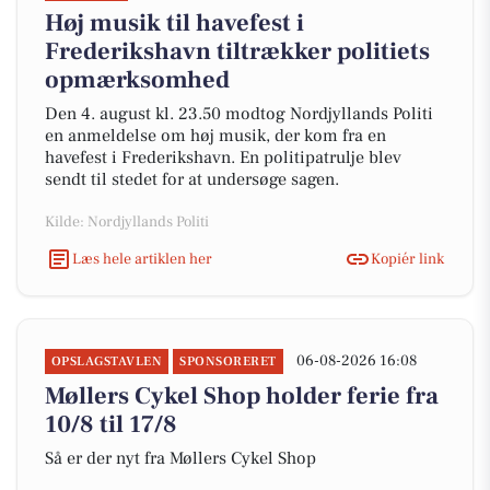
Høj musik til havefest i
Frederikshavn tiltrækker politiets
opmærksomhed
Den 4. august kl. 23.50 modtog Nordjyllands Politi
en anmeldelse om høj musik, der kom fra en
havefest i Frederikshavn. En politipatrulje blev
sendt til stedet for at undersøge sagen.
Kilde: Nordjyllands Politi
Læs hele artiklen her
Kopiér link
06-08-2026 16:08
OPSLAGSTAVLEN
SPONSORERET
Møllers Cykel Shop holder ferie fra
10/8 til 17/8
Så er der nyt fra Møllers Cykel Shop