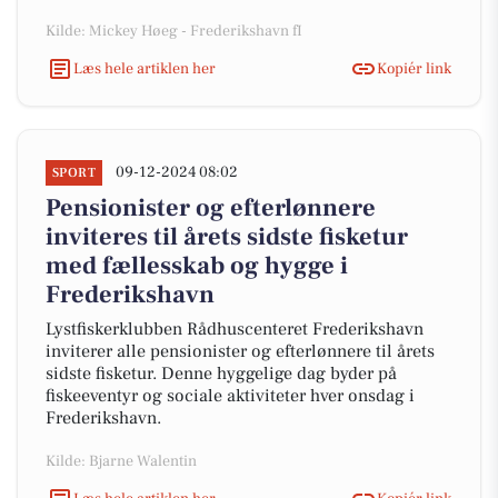
Kilde: Mickey Høeg - Frederikshavn fI
Læs hele artiklen her
Kopiér link
09-12-2024 08:02
SPORT
Pensionister og efterlønnere
inviteres til årets sidste fisketur
med fællesskab og hygge i
Frederikshavn
Lystfiskerklubben Rådhuscenteret Frederikshavn
inviterer alle pensionister og efterlønnere til årets
sidste fisketur. Denne hyggelige dag byder på
fiskeeventyr og sociale aktiviteter hver onsdag i
Frederikshavn.
Kilde: Bjarne Walentin