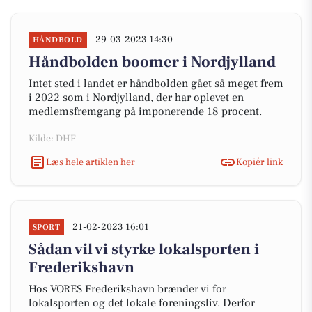
29-03-2023 14:30
HÅNDBOLD
Håndbolden boomer i Nordjylland
Intet sted i landet er håndbolden gået så meget frem
i 2022 som i Nordjylland, der har oplevet en
medlemsfremgang på imponerende 18 procent.
Kilde: DHF
Læs hele artiklen her
Kopiér link
21-02-2023 16:01
SPORT
Sådan vil vi styrke lokalsporten i
Frederikshavn
Hos VORES Frederikshavn brænder vi for
lokalsporten og det lokale foreningsliv. Derfor