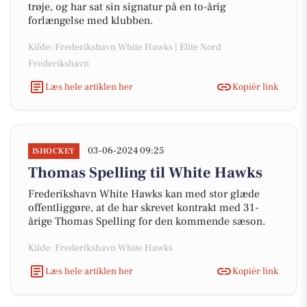
trøje, og har sat sin signatur på en to-årig
forlængelse med klubben.
Kilde: Frederikshavn White Hawks | Elite Nord
Frederikshavn
Læs hele artiklen her
Kopiér link
03-06-2024 09:25
ISHOCKEY
Thomas Spelling til White Hawks
Frederikshavn White Hawks kan med stor glæde
offentliggøre, at de har skrevet kontrakt med 31-
årige Thomas Spelling for den kommende sæson.
Kilde: Frederikshavn White Hawks
Læs hele artiklen her
Kopiér link