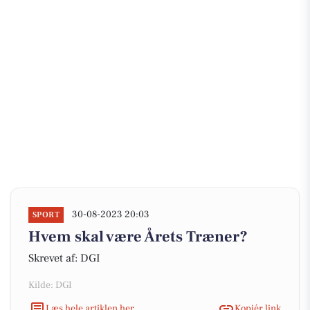
30-08-2023 20:03
SPORT
Hvem skal være Årets Træner?
Skrevet af: DGI
Kilde: DGI
Læs hele artiklen her
Kopiér link