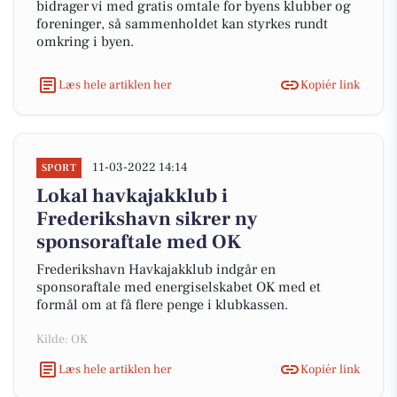
bidrager vi med gratis omtale for byens klubber og
foreninger, så sammenholdet kan styrkes rundt
omkring i byen.
Læs hele artiklen her
Kopiér link
11-03-2022 14:14
SPORT
Lokal havkajakklub i
Frederikshavn sikrer ny
sponsoraftale med OK
Frederikshavn Havkajakklub indgår en
sponsoraftale med energiselskabet OK med et
formål om at få flere penge i klubkassen.
Kilde: OK
Læs hele artiklen her
Kopiér link