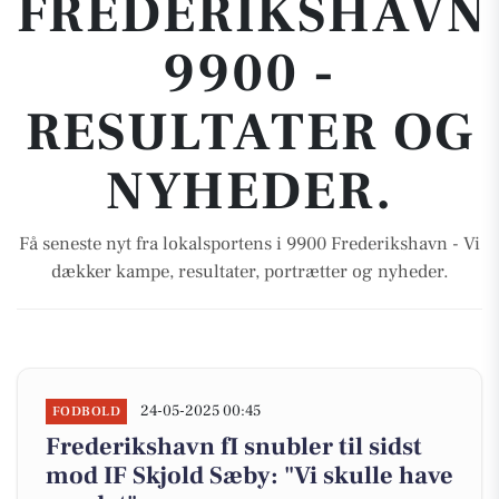
FREDERIKSHAVN
9900 -
RESULTATER OG
NYHEDER.
Få seneste nyt fra lokalsportens i 9900 Frederikshavn - Vi
dækker kampe, resultater, portrætter og nyheder.
24-05-2025 00:45
FODBOLD
Frederikshavn fI snubler til sidst
mod IF Skjold Sæby: "Vi skulle have