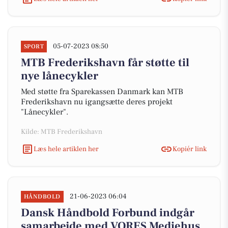
05-07-2023 08:50
SPORT
MTB Frederikshavn får støtte til
nye lånecykler
Med støtte fra Sparekassen Danmark kan MTB
Frederikshavn nu igangsætte deres projekt
"Lånecykler".
Kilde: MTB Frederikshavn
Læs hele artiklen her
Kopiér link
21-06-2023 06:04
HÅNDBOLD
Dansk Håndbold Forbund indgår
samarbejde med VORES Mediehus