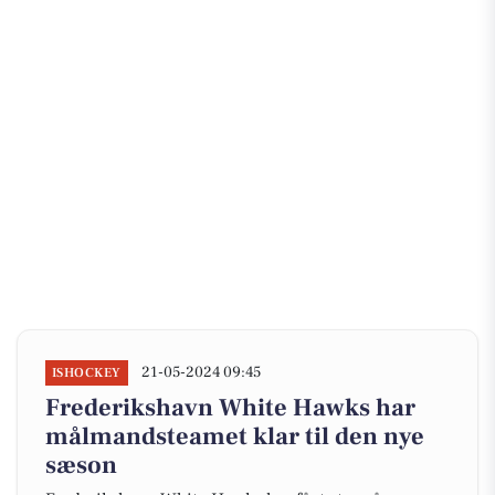
21-05-2024 09:45
ISHOCKEY
Frederikshavn White Hawks har
målmandsteamet klar til den nye
sæson