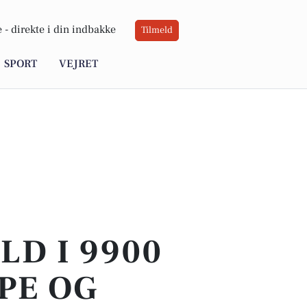
 -
direkte i din indbakke
Tilmeld
SPORT
VEJRET
LD I 9900
PE OG