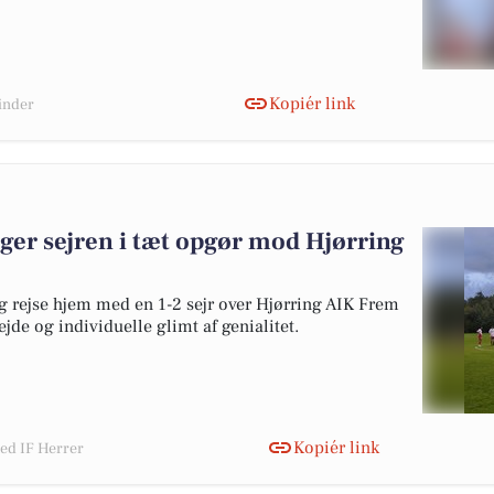
Kopiér link
vinder
ger sejren i tæt opgør mod Hjørring
 rejse hjem med en 1-2 sejr over Hjørring AIK Frem
jde og individuelle glimt af genialitet.
Kopiér link
ted IF Herrer