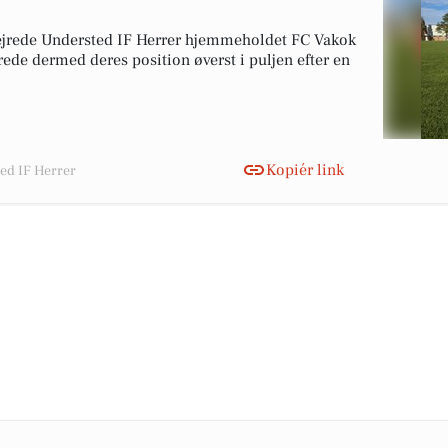
ejrede Understed IF Herrer hjemmeholdet FC Vakok
de dermed deres position øverst i puljen efter en
Kopiér link
ted IF Herrer