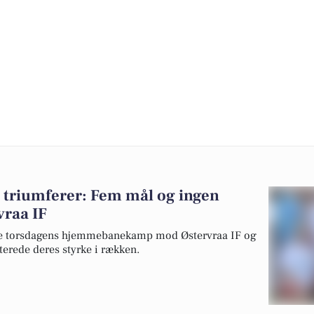
r triumferer: Fem mål og ingen
vraa IF
e torsdagens hjemmebanekamp mod Østervraa IF og
terede deres styrke i rækken.