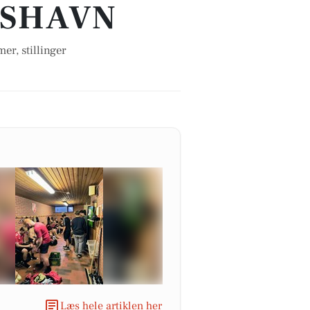
KSHAVN
er, stillinger
Læs hele artiklen her