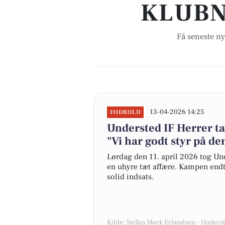
KLUBN
Få seneste ny
13-04-2026 14:25
FODBOLD
Understed IF Herrer ta
"Vi har godt styr på de
Lørdag den 11. april 2026 tog Un
en uhyre tæt affære. Kampen endt
solid indsats.
Kilde: Stefan Mørk Erlandsen - Unders