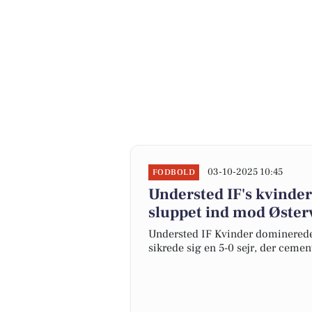
03-10-2025 10:45
FODBOLD
Understed IF's kvinde
sluppet ind mod Øster
Understed IF Kvinder dominered
sikrede sig en 5-0 sejr, der cemen