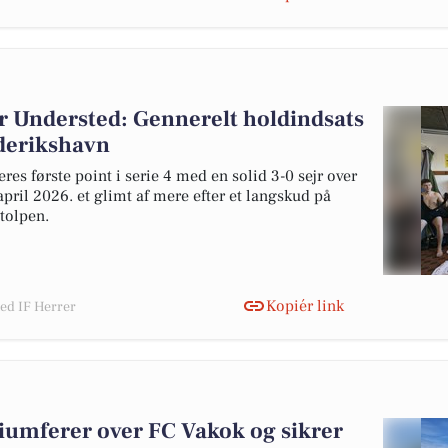
or Understed: Gennerelt holdindsats
ederikshavn
res første point i serie 4 med en solid 3-0 sejr over
ril 2026. et glimt af mere efter et langskud på
tolpen.
Kopiér link
ted IF Herrer
riumferer over FC Vakok og sikrer