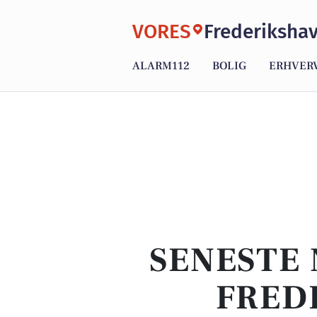
VORES
Frederiksha
ALARM112
BOLIG
ERHVER
SENESTE 
FRED