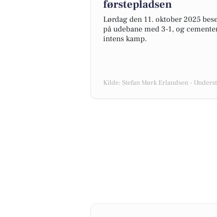
førstepladsen
Lørdag den 11. oktober 2025 bes
på udebane med 3-1, og cementere
intens kamp.
Kilde: Stefan Mørk Erlandsen - Unders