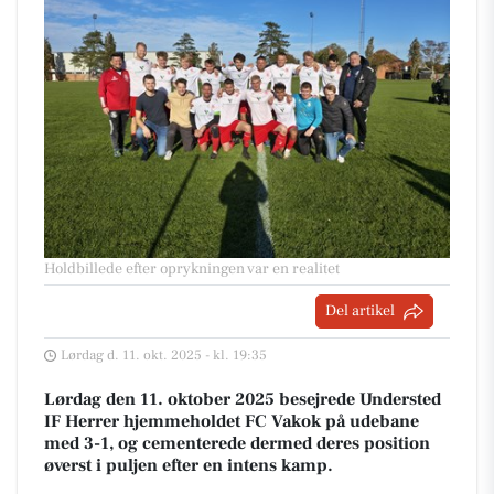
Holdbillede efter oprykningen var en realitet
Del artikel
Lørdag d. 11. okt. 2025 - kl. 19:35
Lørdag den 11. oktober 2025 besejrede Understed
IF Herrer hjemmeholdet FC Vakok på udebane
med 3-1, og cementerede dermed deres position
øverst i puljen efter en intens kamp.