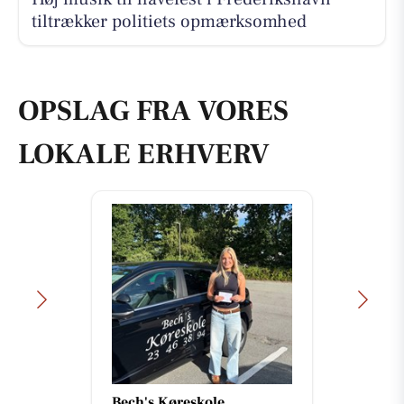
tiltrækker politiets opmærksomhed
OPSLAG FRA VORES
LOKALE ERHVERV
Bech's Køreskole