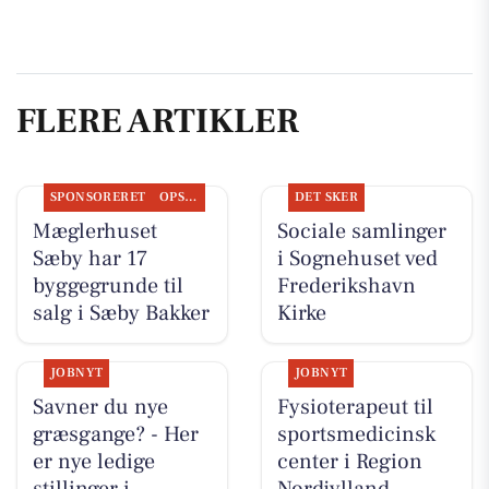
FLERE ARTIKLER
SPONSORERET
OPSLAGSTAVLEN
DET SKER
Mæglerhuset
Sociale samlinger
Sæby har 17
i Sognehuset ved
byggegrunde til
Frederikshavn
salg i Sæby Bakker
Kirke
JOBNYT
JOBNYT
Savner du nye
Fysioterapeut til
græsgange? - Her
sportsmedicinsk
er nye ledige
center i Region