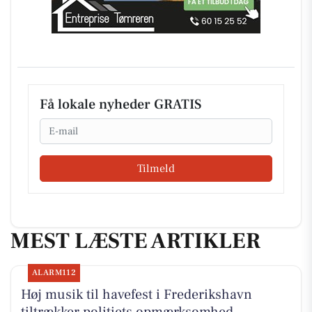
Få lokale nyheder GRATIS
Email
Tilmeld
MEST LÆSTE ARTIKLER
ALARM112
Høj musik til havefest i Frederikshavn