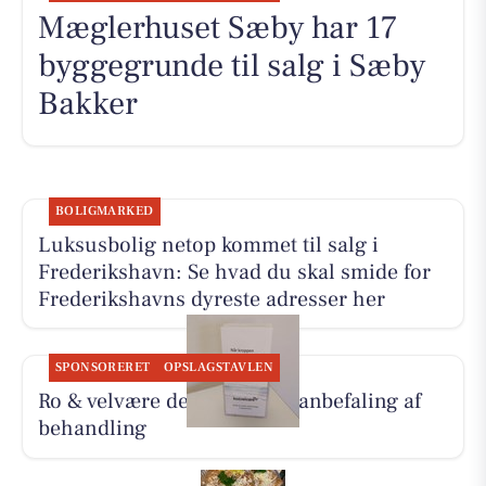
Mæglerhuset Sæby har 17
byggegrunde til salg i Sæby
Bakker
BOLIGMARKED
Luksusbolig netop kommet til salg i
Frederikshavn: Se hvad du skal smide for
Frederikshavns dyreste adresser her
SPONSORERET
OPSLAGSTAVLEN
Ro & velvære deler Hennys anbefaling af
behandling