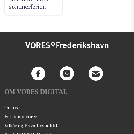
sommerferien
VORES
Frederikshavn
OM VORES DIGITAL
Om os
For annoncører
Vilkår og Privatlivspolitik