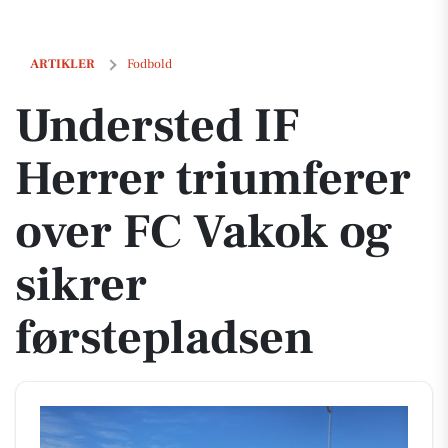
Understed IF Herrer triumferer over FC Vakok og sikrer førstepladse
ARTIKLER
Fodbold
Understed IF
Herrer triumferer
over FC Vakok og
sikrer
førstepladsen