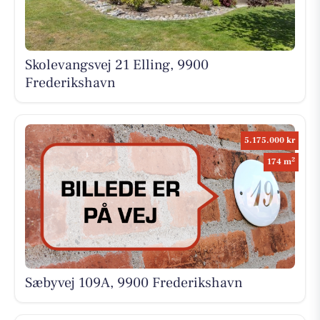
Skolevangsvej 21 Elling, 9900
Frederikshavn
5.175.000 kr
2
174 m
Sæbyvej 109A, 9900 Frederikshavn