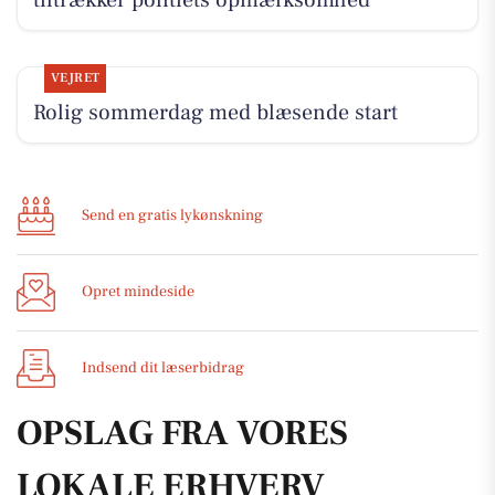
tiltrækker politiets opmærksomhed
VEJRET
Rolig sommerdag med blæsende start
Send en gratis lykønskning
Opret mindeside
Indsend dit læserbidrag
OPSLAG FRA VORES
LOKALE ERHVERV