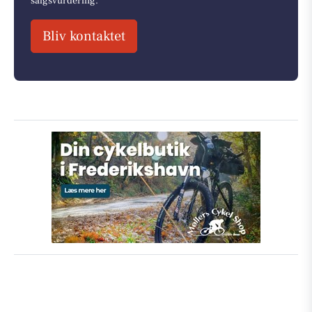
salgsvurdering.
Bliv kontaktet