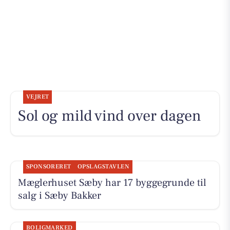
VEJRET
Sol og mild vind over dagen
SPONSORERET
OPSLAGSTAVLEN
Mæglerhuset Sæby har 17 byggegrunde til
salg i Sæby Bakker
BOLIGMARKED