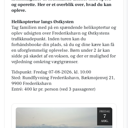
og operette. Her er et overblik over, hvad du kan
opleve.
Helikoptertur langs Østkysten
Tag familien med på en spændende helikoptertur og
oplev udsigten over Frederikshavn og Østkystens
trafikknudepunkt. Inden turen kan du
forhåndsbooke din plads, så du og dine kære kan få
en uforglemmelig oplevelse. Børn under 2 år kan
sidde på skødet af en voksen, og der er mulighed for
vejledning omkring vægtgrænser.
Tidspunkt: Fredag 07-08-2026, kl. 10:00
Sted: Rundflyvning Frederikshavn, Bækmojenvej 21,
9900 Frederikshavn
Entré: 400 kr pr. person (ved 3 passagerer)
FREDAG
7
AUG.