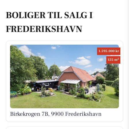
BOLIGER TIL SALG I
FREDERIKSHAVN
1.595.000 kr
2
125 m
Birkekrogen 7B, 9900 Frederikshavn