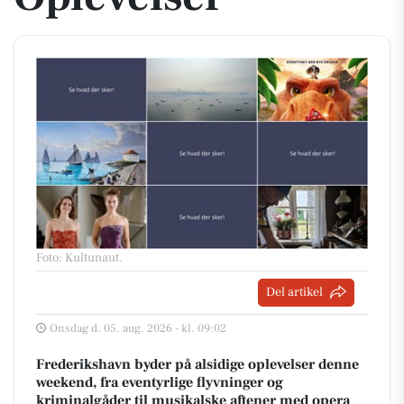
Foto: Kultunaut
.
Del artikel
Onsdag d. 05. aug. 2026 - kl. 09:02
Frederikshavn byder på alsidige oplevelser denne
weekend, fra eventyrlige flyvninger og
kriminalgåder til musikalske aftener med opera