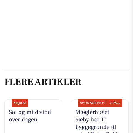
FLERE ARTIKLER
VEJRET
SPONSORERET
OPSLAGSTAVLEN
Sol og mild vind
Mæglerhuset
over dagen
Sæby har 17
byggegrunde til