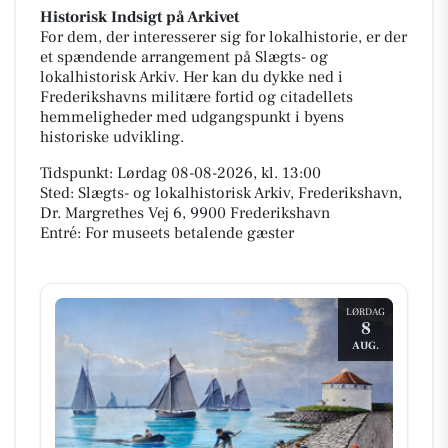
Historisk Indsigt på Arkivet
For dem, der interesserer sig for lokalhistorie, er der
et spændende arrangement på Slægts- og
lokalhistorisk Arkiv. Her kan du dykke ned i
Frederikshavns militære fortid og citadellets
hemmeligheder med udgangspunkt i byens
historiske udvikling.
Tidspunkt: Lørdag 08-08-2026, kl. 13:00
Sted: Slægts- og lokalhistorisk Arkiv, Frederikshavn,
Dr. Margrethes Vej 6, 9900 Frederikshavn
Entré: For museets betalende gæster
LØRDAG
8
AUG.