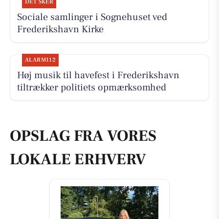
DET SKER
Sociale samlinger i Sognehuset ved
Frederikshavn Kirke
ALARM112
Høj musik til havefest i Frederikshavn
tiltrækker politiets opmærksomhed
OPSLAG FRA VORES
LOKALE ERHVERV