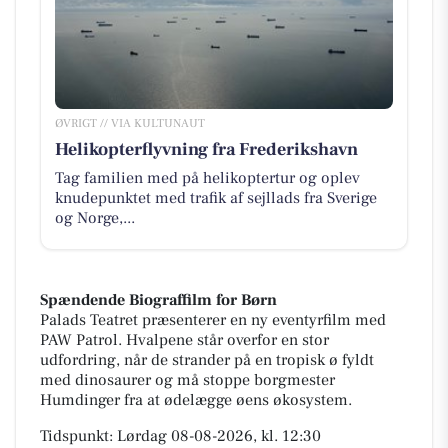
ØVRIGT // VIA KULTUNAUT
Helikopterflyvning fra Frederikshavn
Tag familien med på helikoptertur og oplev
knudepunktet med trafik af sejllads fra Sverige
og Norge,...
Spændende Biograffilm for Børn
Palads Teatret præsenterer en ny eventyrfilm med
PAW Patrol. Hvalpene står overfor en stor
udfordring, når de strander på en tropisk ø fyldt
med dinosaurer og må stoppe borgmester
Humdinger fra at ødelægge øens økosystem.
Tidspunkt: Lørdag 08-08-2026, kl. 12:30