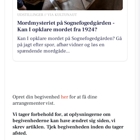
UDSTILLINGER // VIA KULTUNAUT
Mordmysteriet på Sognefogedgården -
Kan I opklare mordet fra 1924?
Kan I opklare mordet på Sognefogedgården? Gå
på jagt efter spor, afhør vidner og løs en
spændende mordgåde...
Opret din begivenhed
her
for at få dine
arrangementer vist.
Vi tager forbehold for, at oplysningerne om
begivenhederne kan have ændret sig siden, vi
skrev artiklen. Tjek begivenheden inden du tager
afsted.