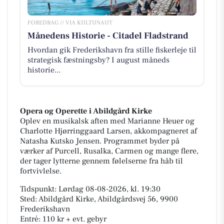
FOREDRAG // VIA KULTUNAUT
Månedens Historie - Citadel Fladstrand
Hvordan gik Frederikshavn fra stille fiskerleje til
strategisk fæstningsby? I august måneds
historie...
Opera og Operette i Abildgård Kirke
Oplev en musikalsk aften med Marianne Heuer og
Charlotte Hjørringgaard Larsen, akkompagneret af
Natasha Kutsko Jensen. Programmet byder på
værker af Purcell, Rusalka, Carmen og mange flere,
der tager lytterne gennem følelserne fra håb til
fortvivlelse.
Tidspunkt: Lørdag 08-08-2026, kl. 19:30
Sted: Abildgård Kirke, Abildgårdsvej 56, 9900
Frederikshavn
Entré: 110 kr + evt. gebyr