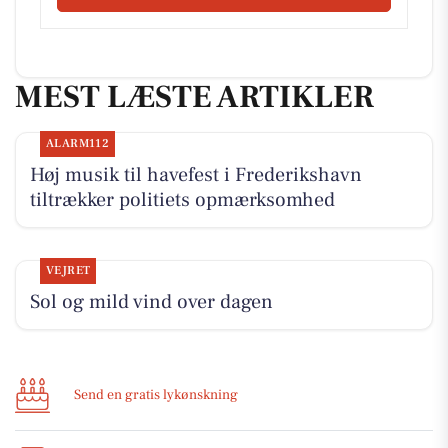
MEST LÆSTE ARTIKLER
ALARM112
Høj musik til havefest i Frederikshavn
tiltrækker politiets opmærksomhed
VEJRET
Sol og mild vind over dagen
Send en gratis lykønskning