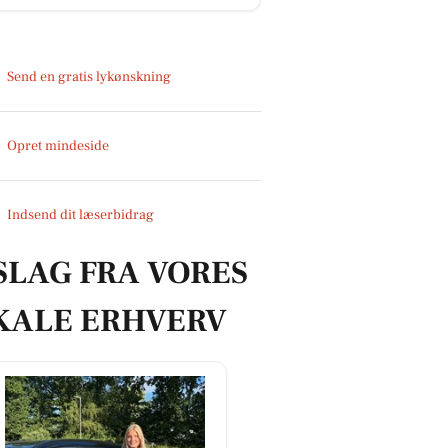
Send en gratis lykønskning
Opret mindeside
Indsend dit læserbidrag
SLAG FRA VORES
KALE ERHVERV