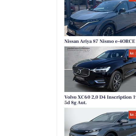
Nissan Ariya 87 Nismo e-4ORCE
kr.
Volvo XC60 2,0 D4 Inscription
5d 8g Aut.
kr.