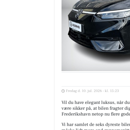
Fredag d. 10. jul. 2026 - kl. 15:23
Vil du have elegant luksus, når du 
være sikker på, at bilen fragter di
Frederikshavn netop nu flere gode
Vi har samlet de seks dyreste bile