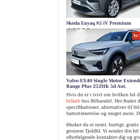
Skoda Enyaq 85 iV Premium
kr.
Volvo EX40 Single Motor Extend
Range Plus 252HK 5d Aut.
Hvis du er i tvivl om hvilken bil
bilkøb
hos Bilhandel. Her finder 
specifikationer, alternativer til b
batteristørrelse og meget mere. 
Ønsker du et nemt, hurtigt, gratis
gennem TjekBil. Vi sender din bil 
efterfølgende kontakter dig og giv