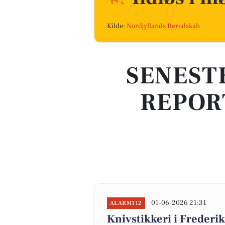
Kilde:
Nordjyllands Beredskab
SENEST
REPOR
01-06-2026 21:31
ALARM112
Knivstikkeri i Frederik