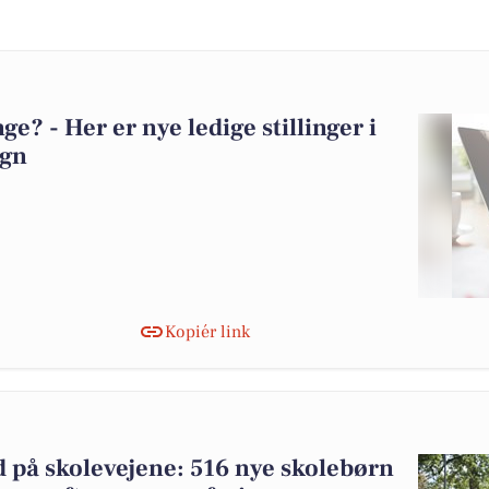
? - Her er nye ledige stillinger i
egn
Kopiér link
på skolevejene: 516 nye skolebørn