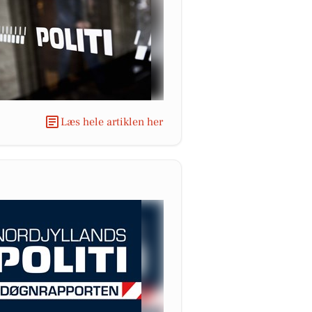
Læs hele artiklen her