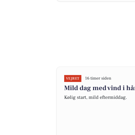
16 timer siden
VEJRET
Mild dag med vind i hå
Kølig start, mild eftermiddag.