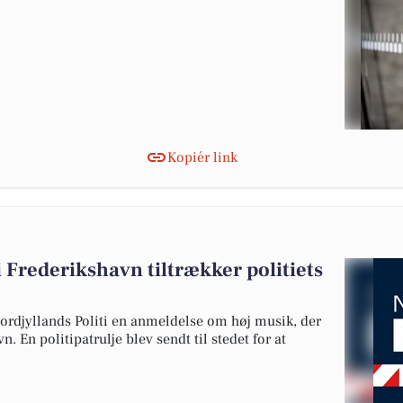
Kopiér link
i Frederikshavn tiltrækker politiets
ordjyllands Politi en anmeldelse om høj musik, der
. En politipatrulje blev sendt til stedet for at