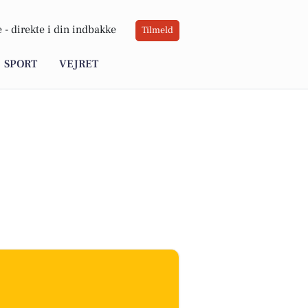
 -
direkte i din indbakke
Tilmeld
SPORT
VEJRET