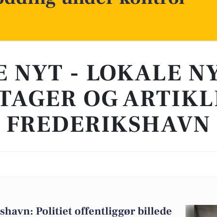
E NYT - LOKALE N
TAGER OG ARTIKL
FREDERIKSHAVN
shavn: Politiet offentliggør billede