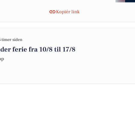
Kopiér link
5 timer siden
er ferie fra 10/8 til 17/8
op