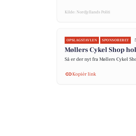
Kilde: Nordjyllands Politi
OPSLAGSTAVLEN
SPONSORERET
Møllers Cykel Shop hold
Så er der nyt fra Møllers Cykel Sh
Kopiér link