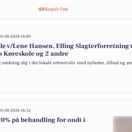
Kopiér link
05-08-2026 18:00
le v/Lene Hansen, Elling Slagterforretning 
s Køreskole og 2 andre
omkring dig i det lokale erhvervsliv med nyheder, tilbud og arr
e
05-08-2026 16:12
20% på behandling for ondt i