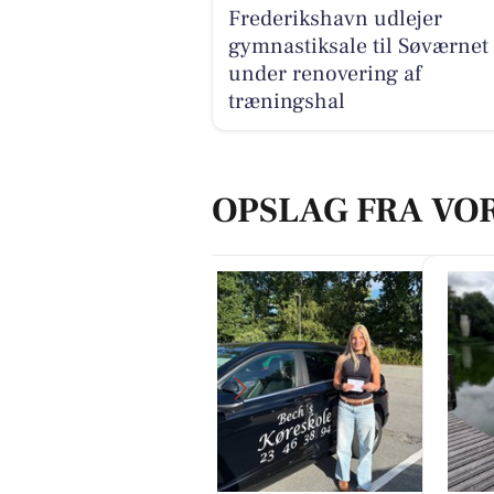
Frederikshavn udlejer
gymnastiksale til Søværnet
under renovering af
træningshal
OPSLAG FRA VO