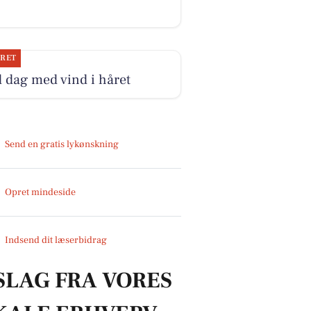
JRET
 dag med vind i håret
Send en gratis lykønskning
Opret mindeside
Indsend dit læserbidrag
SLAG FRA VORES