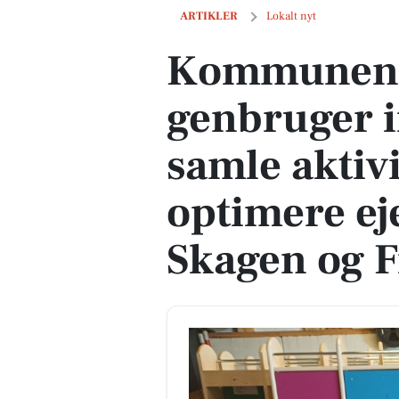
Kommunen nedriver og genbruger inven
ARTIKLER
Lokalt nyt
Kommunen 
genbruger i
samle aktivi
optimere e
Skagen og 