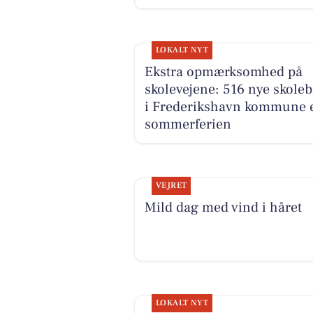
LOKALT NYT
Ekstra opmærksomhed på
skolevejene: 516 nye skole
i Frederikshavn kommune e
sommerferien
VEJRET
Mild dag med vind i håret
LOKALT NYT