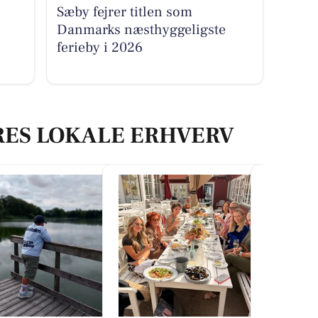
Sæby fejrer titlen som
Danmarks næsthyggeligste
ferieby i 2026
RES LOKALE ERHVERV