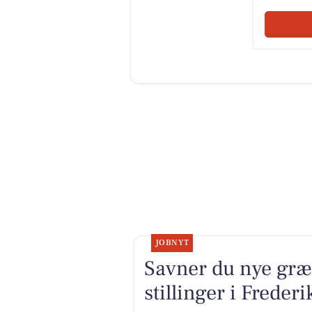
JOBNYT
Savner du nye græ
stillinger i Frede