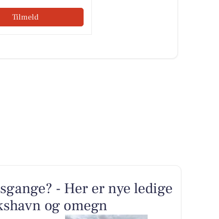
Tilmeld
sgange? - Her er nye ledige
rikshavn og omegn