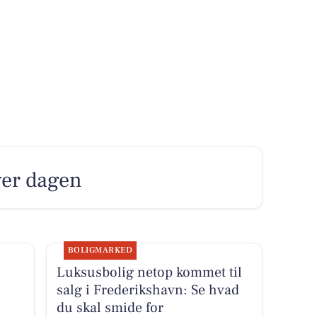
ver dagen
BOLIGMARKED
Luksusbolig netop kommet til
salg i Frederikshavn: Se hvad
du skal smide for