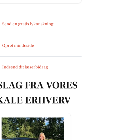
Send en gratis lykønskning
Opret mindeside
Indsend dit læserbidrag
SLAG FRA VORES
KALE ERHVERV