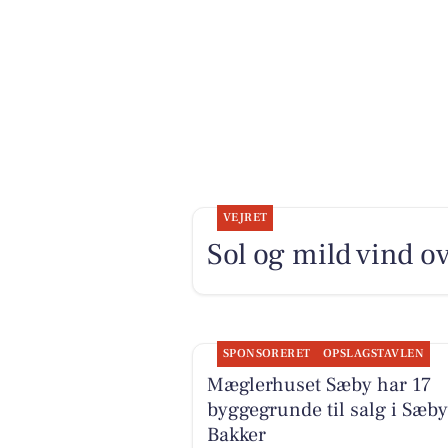
VEJRET
Sol og mild vind o
SPONSORERET
OPSLAGSTAVLEN
Mæglerhuset Sæby har 17
byggegrunde til salg i Sæby
Bakker