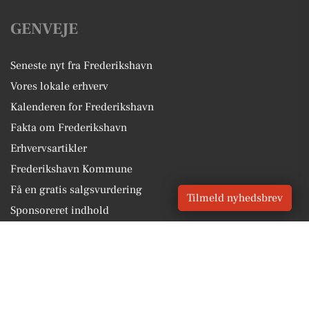
GENVEJE
Seneste nyt fra Frederikshavn
Vores lokale erhverv
Kalenderen for Frederikshavn
Fakta om Frederikshavn
Erhvervsartikler
Frederikshavn Kommune
Få en gratis salgsvurdering
Tilmeld nyhedsbrev
Sponsoreret indhold
Alt om Frederikshavn
Vores Digital © 2026