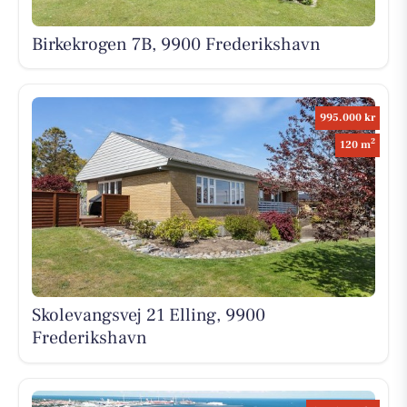
Birkekrogen 7B, 9900 Frederikshavn
995.000 kr
2
120 m
Skolevangsvej 21 Elling, 9900
Frederikshavn