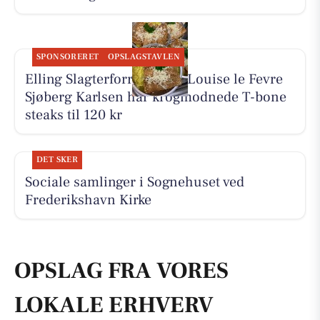
SPONSORERET
OPSLAGSTAVLEN
Elling Slagterforretning v/Louise le Fevre
Sjøberg Karlsen har krogmodnede T-bone
steaks til 120 kr
DET SKER
Sociale samlinger i Sognehuset ved
Frederikshavn Kirke
OPSLAG FRA VORES
LOKALE ERHVERV