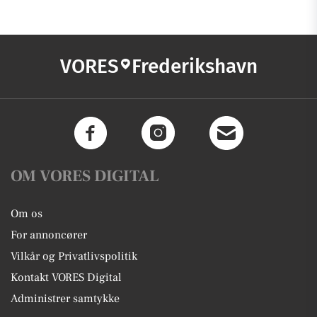
VORES
Frederikshavn
OM VORES DIGITAL
Om os
For annoncører
Vilkår og Privatlivspolitik
Kontakt VORES Digital
Administrer samtykke