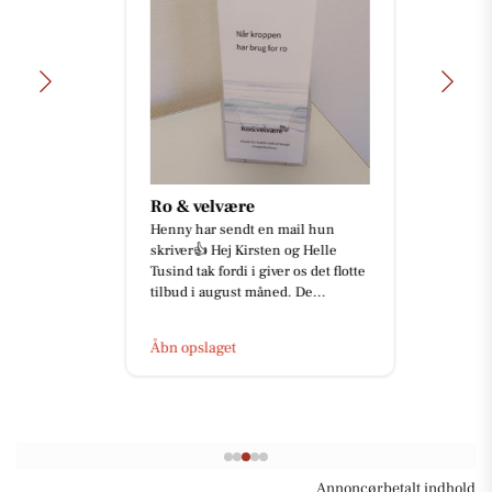
Ro & velvære
Henny har sendt en mail hun
skriver👍 Hej Kirsten og Helle
Tusind tak fordi i giver os det flotte
tilbud i august måned. De...
Åbn opslaget
Annoncørbetalt indhold