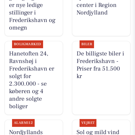
er nye ledige
center i Region
stillinger i
Nordjylland
Frederikshavn og
omegn
BOLIGMARKED
BILER
Hanetoften 24,
De billigste biler i
Ravnshøj i
Frederikshavn -
Frederikshavn er
Priser fra 51.500
solgt for
kr
2.300.000 - se
køberen og 4
andre solgte
boliger
ALARM112
VEJRET
Nordjyllands
Sol og mild vind