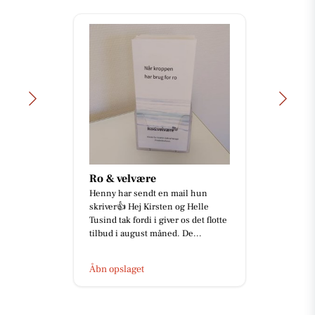
Ro & velvære
Henny har sendt en mail hun
skriver👍 Hej Kirsten og Helle
Tusind tak fordi i giver os det flotte
tilbud i august måned. De...
Åbn opslaget