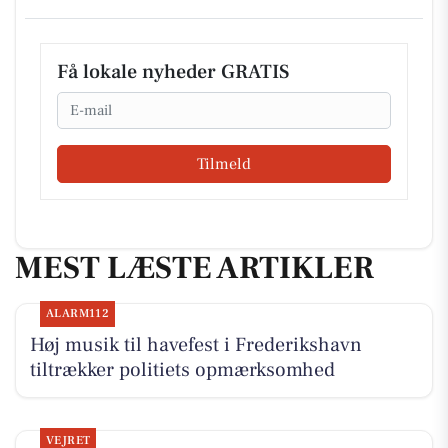
Få lokale nyheder GRATIS
Email
Tilmeld
MEST LÆSTE ARTIKLER
ALARM112
Høj musik til havefest i Frederikshavn
tiltrækker politiets opmærksomhed
VEJRET