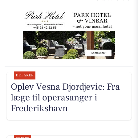
DET SKER
Oplev Vesna Djordjevic: Fra
læge til operasanger i
Frederikshavn