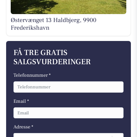
Østervænget 13 Haldbjerg, 9900
Frederikshavn
FÅ TRE GRATIS
SALGSVURDERINGER
Telefonnummer *
Email *
Adresse *