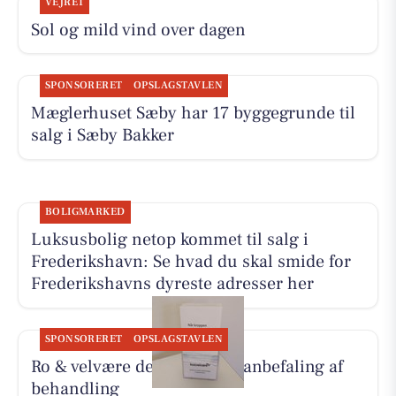
VEJRET
Sol og mild vind over dagen
SPONSORERET
OPSLAGSTAVLEN
Mæglerhuset Sæby har 17 byggegrunde til
salg i Sæby Bakker
BOLIGMARKED
Luksusbolig netop kommet til salg i
Frederikshavn: Se hvad du skal smide for
Frederikshavns dyreste adresser her
SPONSORERET
OPSLAGSTAVLEN
Ro & velvære deler Hennys anbefaling af
behandling