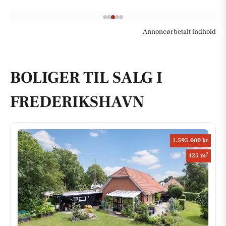
Annoncørbetalt indhold
BOLIGER TIL SALG I
FREDERIKSHAVN
1.595.000 kr
2
125 m