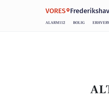
VORES
Frederiksha
ALARM112
BOLIG
ERHVER
AL