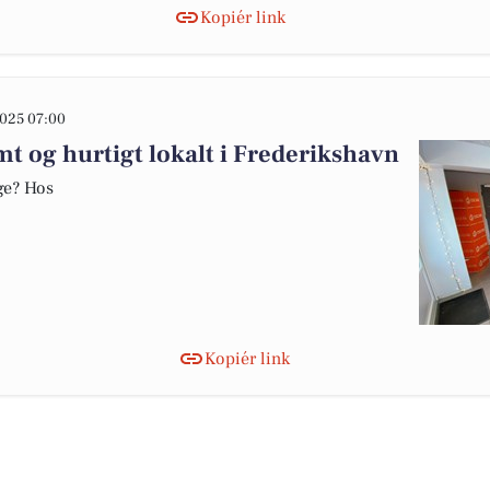
Kopiér link
025 07:00
mt og hurtigt lokalt i Frederikshavn
lge? Hos
Kopiér link