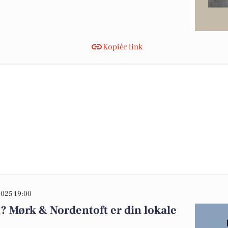
Kopiér link
025 19:00
l? Mørk & Nordentoft er din lokale