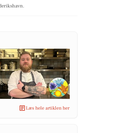
ederikshavn.
Læs hele artiklen her