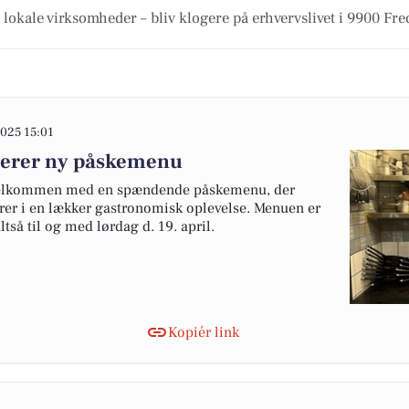
 lokale virksomheder – bliv klogere på erhvervslivet i 9900 Fr
025 15:01
cerer ny påskemenu
 velkommen med en spændende påskemenu, der
rer i en lækker gastronomisk oplevelse. Menuen er
ltså til og med lørdag d. 19. april.
Kopiér link