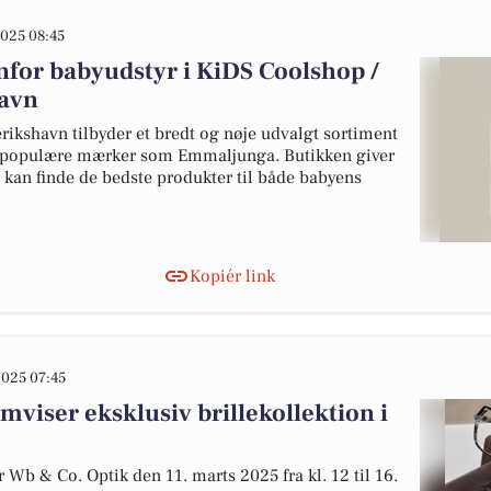
025 08:45
nfor babyudstyr i KiDS Coolshop /
avn
ikshavn tilbyder et bredt og nøje udvalgt sortiment
er populære mærker som Emmaljunga. Butikken giver
 kan finde de bedste produkter til både babyens
Kopiér link
025 07:45
mviser eksklusiv brillekollektion i
 Wb & Co. Optik den 11. marts 2025 fra kl. 12 til 16.