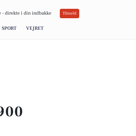
 -
direkte i din indbakke
Tilmeld
SPORT
VEJRET
900