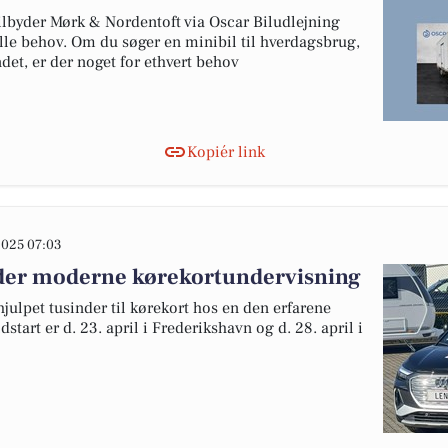
tilbyder Mørk & Nordentoft via Oscar Biludlejning
 alle behov. Om du søger en minibil til hverdagsbrug,
andet, er der noget for ethvert behov
Kopiér link
025 07:03
yder moderne kørekortundervisning
julpet tusinder til kørekort hos en den erfarene
tart er d. 23. april i Frederikshavn og d. 28. april i