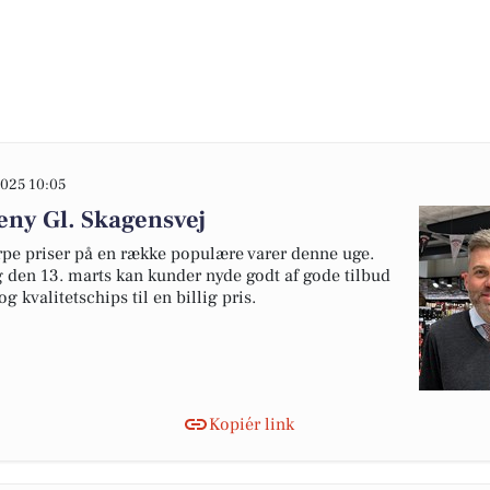
025 10:05
eny Gl. Skagensvej
rpe priser på en række populære varer denne uge.
ag den 13. marts kan kunder nyde godt af gode tilbud
 kvalitetschips til en billig pris.
Kopiér link