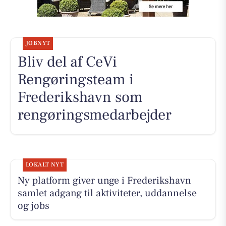
JOBNYT
Bliv del af CeVi
Rengøringsteam i
Frederikshavn som
rengøringsmedarbejder
LOKALT NYT
Ny platform giver unge i Frederikshavn
samlet adgang til aktiviteter, uddannelse
og jobs