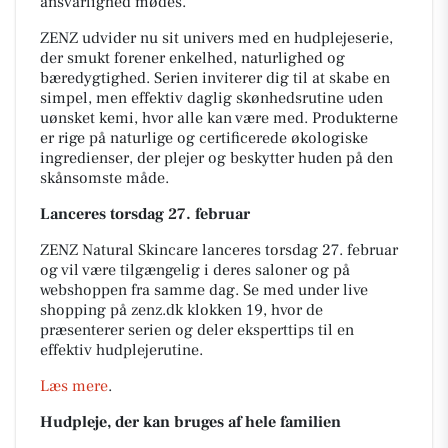
ansvarlighed mødes.
ZENZ udvider nu sit univers med en hudplejeserie,
der smukt forener enkelhed, naturlighed og
bæredygtighed. Serien inviterer dig til at skabe en
simpel, men effektiv daglig skønhedsrutine uden
uønsket kemi, hvor alle kan være med. Produkterne
er rige på naturlige og certificerede økologiske
ingredienser, der plejer og beskytter huden på den
skånsomste måde.
Lanceres torsdag 27. februar
ZENZ Natural Skincare lanceres torsdag 27. februar
og vil være tilgængelig i deres saloner og på
webshoppen fra samme dag. Se med under live
shopping på zenz.dk klokken 19, hvor de
præsenterer serien og deler eksperttips til en
effektiv hudplejerutine.
Læs mere
.
Hudpleje, der kan bruges af hele familien