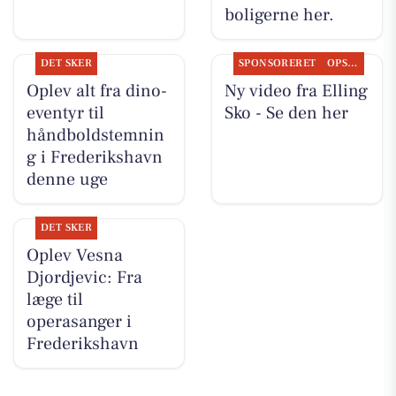
boligerne her.
DET SKER
SPONSORERET
OPSLAGSTAVLEN
Oplev alt fra dino-
Ny video fra Elling
eventyr til
Sko - Se den her
håndboldstemnin
g i Frederikshavn
denne uge
DET SKER
Oplev Vesna
Djordjevic: Fra
læge til
operasanger i
Frederikshavn