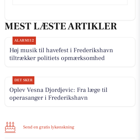
MEST LÆSTE ARTIKLER
ALARM112
Høj musik til havefest i Frederikshavn
tiltrækker politiets opmærksomhed
DET SKER
Oplev Vesna Djordjevic: Fra læge til
operasanger i Frederikshavn
Send en gratis lykønskning