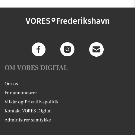
VORES
Frederikshavn
OM VORES DIGITAL
Om os
For annoncører
Vilkår og Privatlivspolitik
Kontakt VORES Digital
Administrer samtykke