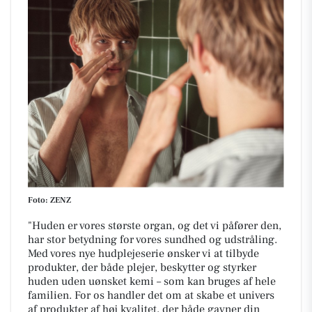
Foto: ZENZ
"
Huden er vores største organ, og det vi påfører den,
har stor betydning for vores sundhed og udstråling.
Med vores nye hudplejeserie ønsker vi at tilbyde
produkter, der både plejer, beskytter og styrker
huden uden uønsket kemi – som kan bruges af hele
familien. For os handler det om at skabe et univers
af produkter af høj kvalitet, der både gavner din