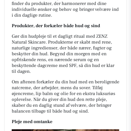
finder du produkter, der harmonerer med dine
individuelle ønsker og behov og bringer velvære ind
i din daglige rutine.
Produkter, der forkæler både hud og sind
Gør din hudpleje til et dagligt ritual med ZENZ
Natural Skincare. Produkterne er skabt med rene,
naturlige ingredienser, der både nærer, fugter og
beskytter din hud. Begynd din morgen med en
opfriskende rens, en nærende serum og en
beskyttende dagcreme med SPF, så din hud er klar
til dagen.
Om aftenen forkæler du din hud med en beroligende
natcreme, der arbejder, mens du sover. Tilføj
øjencreme, lip balm og olie for en ekstra luksuriøs
oplevelse. Når du giver din hud den rette pleje,
skaber du en daglig stund af velvære, der bringer
balancen tilbage til både hud og sind.
Pleje med omtanke