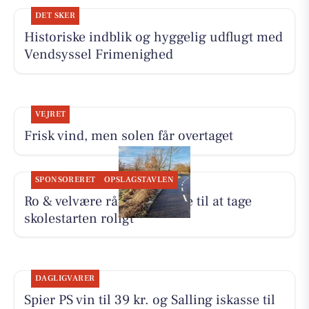
DET SKER
Historiske indblik og hyggelig udflugt med
Vendsyssel Frimenighed
VEJRET
Frisk vind, men solen får overtaget
SPONSORERET
OPSLAGSTAVLEN
Ro & velvære råder forældre til at tage
skolestarten roligt
DAGLIGVARER
Spier PS vin til 39 kr. og Salling iskasse til