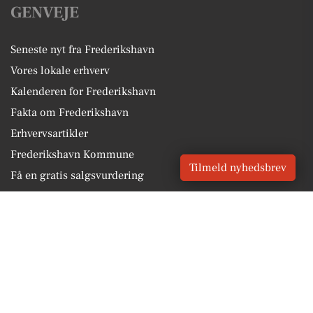
GENVEJE
Seneste nyt fra Frederikshavn
Vores lokale erhverv
Kalenderen for Frederikshavn
Fakta om Frederikshavn
Erhvervsartikler
Frederikshavn Kommune
Tilmeld nyhedsbrev
Få en gratis salgsvurdering
Sponsoreret indhold
Alt om Frederikshavn
Vores Digital © 2026
Kontakt VORES Digital