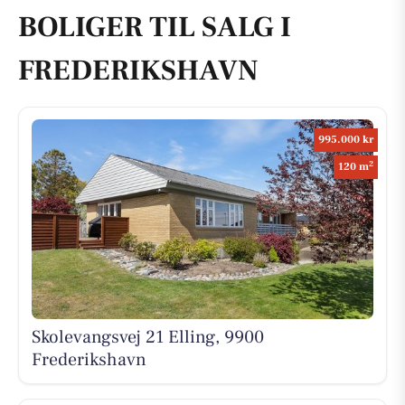
BOLIGER TIL SALG I
FREDERIKSHAVN
995.000 kr
2
120 m
Skolevangsvej 21 Elling, 9900
Frederikshavn