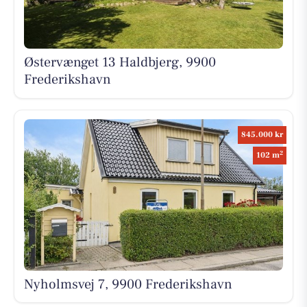
Østervænget 13 Haldbjerg, 9900
Frederikshavn
845.000 kr
2
102 m
Nyholmsvej 7, 9900 Frederikshavn