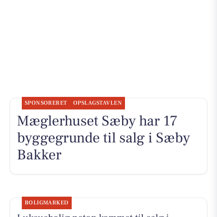
SPONSORERET
OPSLAGSTAVLEN
Mæglerhuset Sæby har 17
byggegrunde til salg i Sæby
Bakker
BOLIGMARKED