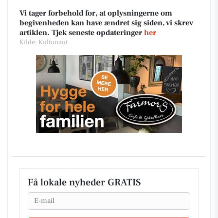
Vi tager forbehold for, at oplysningerne om
begivenheden kan have ændret sig siden, vi skrev
artiklen. Tjek seneste opdateringer
her
Kilde: Kultunaut
Få lokale nyheder GRATIS
Email