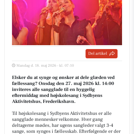
Del artikel
Mandag d. 18. maj 2026 - kl. 07:10
Elsker du at synge og ønsker at dele glæden ved
fællessang? Onsdag den 27. maj 2026 kl. 14:00
inviteres alle sangglade til en hyggelig
eftermiddag med højskolesang i Sydbyens
Aktivitetshus, Frederikshavn.
Til højskolesang i Sydbyens Aktivitetshus er alle
sangglade mennesker velkomne. Hver gang
deltagerne mødes, har ugens sangleder valgt 3-4
sange, som synges i fællesskab. Efterfølgende er der