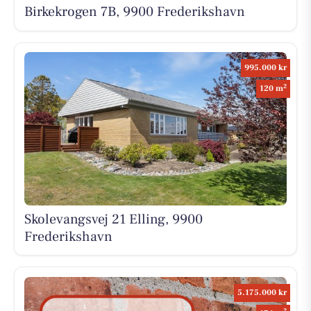
Birkekrogen 7B, 9900 Frederikshavn
995.000 kr
2
120 m
Skolevangsvej 21 Elling, 9900
Frederikshavn
5.175.000 kr
2