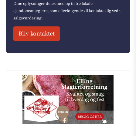
Dine oplysninger deles med op til tre lokale
ejendomsmæglere, som efterfølgende vil kontakte dig vedr.
salgsvurdering.
Bliv kontaktet