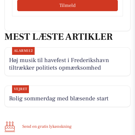
Tilmeld
MEST LÆSTE ARTIKLER
ALARM112
Høj musik til havefest i Frederikshavn
tiltrækker politiets opmærksomhed
VEJRET
Rolig sommerdag med blæsende start
Send en gratis lykønskning