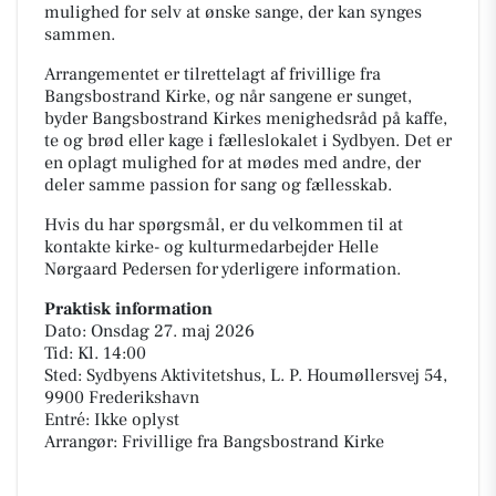
mulighed for selv at ønske sange, der kan synges
sammen.
Arrangementet er tilrettelagt af frivillige fra
Bangsbostrand Kirke, og når sangene er sunget,
byder Bangsbostrand Kirkes menighedsråd på kaffe,
te og brød eller kage i fælleslokalet i Sydbyen. Det er
en oplagt mulighed for at mødes med andre, der
deler samme passion for sang og fællesskab.
Hvis du har spørgsmål, er du velkommen til at
kontakte kirke- og kulturmedarbejder Helle
Nørgaard Pedersen for yderligere information.
Praktisk information
Dato: Onsdag 27. maj 2026
Tid: Kl. 14:00
Sted: Sydbyens Aktivitetshus, L. P. Houmøllersvej 54,
9900 Frederikshavn
Entré: Ikke oplyst
Arrangør: Frivillige fra Bangsbostrand Kirke