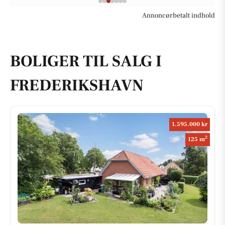
Annoncørbetalt indhold
BOLIGER TIL SALG I
FREDERIKSHAVN
1.595.000 kr
2
125 m