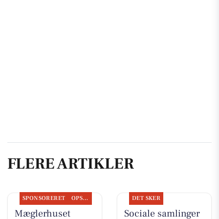
FLERE ARTIKLER
SPONSORERET
OPSLAGSTAVLEN
DET SKER
Mæglerhuset
Sociale samlinger