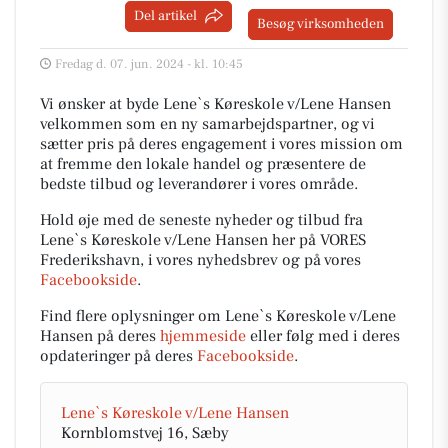
Del artikel
Besøg virksomheden
Fredag d. 07. jun. 2024 - kl. 10:45
Vi ønsker at byde Lene`s Køreskole v/Lene Hansen
velkommen som en ny samarbejdspartner, og vi
sætter pris på deres engagement i vores mission om
at fremme den lokale handel og præsentere de
bedste tilbud og leverandører i vores område.
Hold øje med de seneste nyheder og tilbud fra
Lene`s Køreskole v/Lene Hansen her på VORES
Frederikshavn, i vores nyhedsbrev og på vores
Facebookside
.
Find flere oplysninger om Lene`s Køreskole v/Lene
Hansen på deres
hjemmeside
eller følg med i deres
opdateringer på deres
Facebookside
.
Lene`s Køreskole v/Lene Hansen
Kornblomstvej 16, Sæby