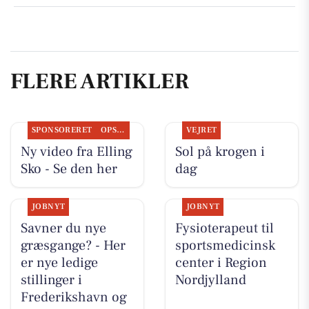
FLERE ARTIKLER
SPONSORERET
OPSLAGSTAVLEN
VEJRET
Ny video fra Elling
Sol på krogen i
Sko - Se den her
dag
JOBNYT
JOBNYT
Savner du nye
Fysioterapeut til
græsgange? - Her
sportsmedicinsk
er nye ledige
center i Region
stillinger i
Nordjylland
Frederikshavn og