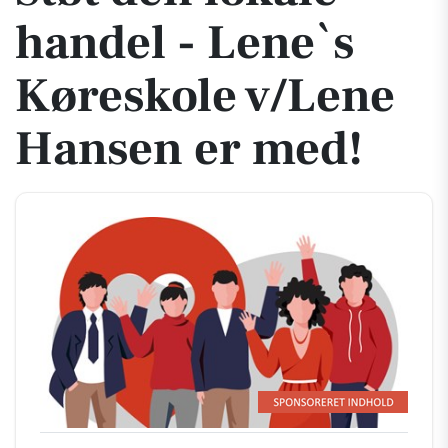
handel - Lene`s
Køreskole v/Lene
Hansen er med!