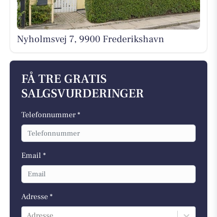
Nyholmsvej 7, 9900 Frederikshavn
FÅ TRE GRATIS
SALGSVURDERINGER
Telefonnummer *
Email *
Adresse *
Adresse