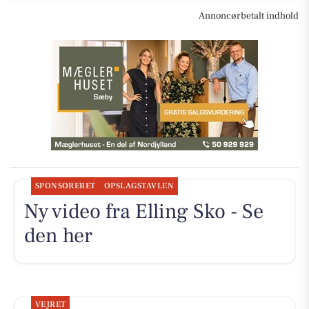
Annoncørbetalt indhold
SPONSORERET
OPSLAGSTAVLEN
Ny video fra Elling Sko - Se
den her
VEJRET