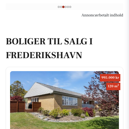
Annoncørbetalt indhold
BOLIGER TIL SALG I
FREDERIKSHAVN
995.000 kr
2
120 m