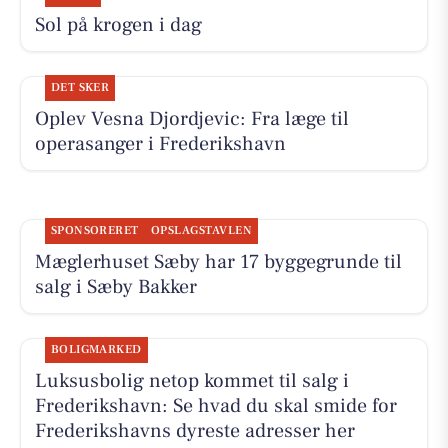
Sol på krogen i dag
DET SKER
Oplev Vesna Djordjevic: Fra læge til
operasanger i Frederikshavn
SPONSORERET
OPSLAGSTAVLEN
Mæglerhuset Sæby har 17 byggegrunde til
salg i Sæby Bakker
BOLIGMARKED
Luksusbolig netop kommet til salg i
Frederikshavn: Se hvad du skal smide for
Frederikshavns dyreste adresser her