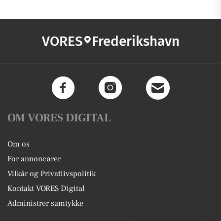
VORES
Frederikshavn
OM VORES DIGITAL
Om os
For annoncører
Vilkår og Privatlivspolitik
Kontakt VORES Digital
Administrer samtykke