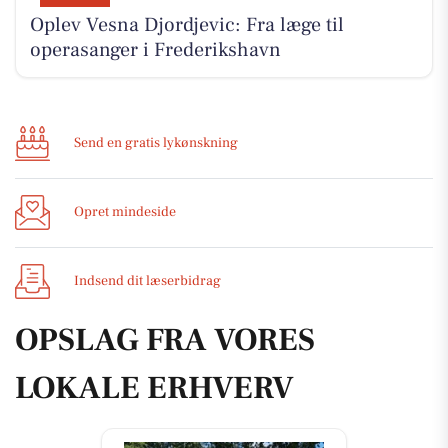
Oplev Vesna Djordjevic: Fra læge til
operasanger i Frederikshavn
Send en gratis lykønskning
Opret mindeside
Indsend dit læserbidrag
OPSLAG FRA VORES
LOKALE ERHVERV