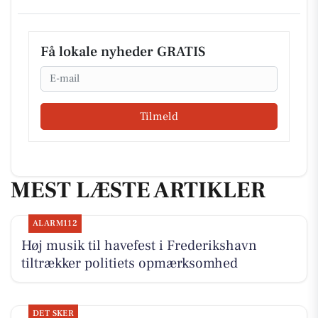
Få lokale nyheder GRATIS
Email
Tilmeld
MEST LÆSTE ARTIKLER
ALARM112
Høj musik til havefest i Frederikshavn
tiltrækker politiets opmærksomhed
DET SKER