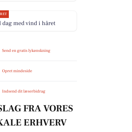
JRET
 dag med vind i håret
Send en gratis lykønskning
Opret mindeside
Indsend dit læserbidrag
SLAG FRA VORES
KALE ERHVERV