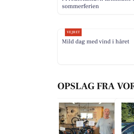
sommerferien
VEJRET
Mild dag med vind i håret
OPSLAG FRA VO