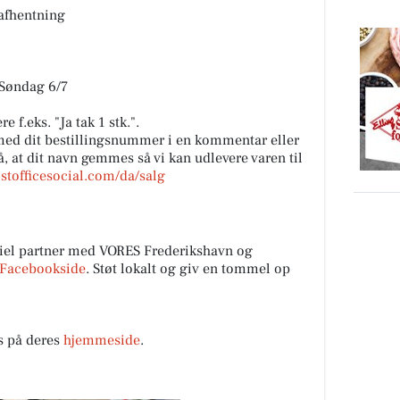
 afhentning
 Søndag 6/7
 f.eks. "Ja tak 1 stk.".
med dit bestillingsnummer i en kommentar eller
at dit navn gemmes så vi kan udlevere varen til
stofficesocial.com/da/salg
iel partner med VORES Frederikshavn og
Facebookside
. Støt lokalt og giv en tommel op
s på deres
hjemmeside
.