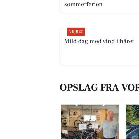
sommerferien
VEJRET
Mild dag med vind i håret
OPSLAG FRA VO