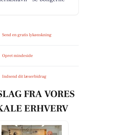
Send en gratis lykønskning
Opret mindeside
Indsend dit læserbidrag
SLAG FRA VORES
KALE ERHVERV