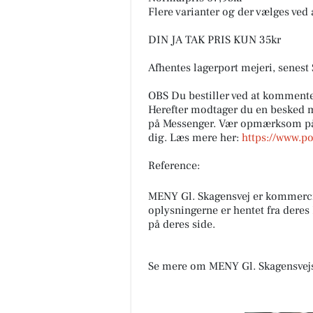
Flere varianter og der vælges ved
DIN JA TAK PRIS KUN 35kr
Afhentes lagerport mejeri, senest
OBS Du bestiller ved at kommentere
Herefter modtager du en besked 
på Messenger. Vær opmærksom på, 
dig. Læs mere her:
https://www.po
Reference:
MENY Gl. Skagensvej er kommerc
oplysningerne er hentet fra deres
på deres side.
Se mere om MENY Gl. Skagensvej