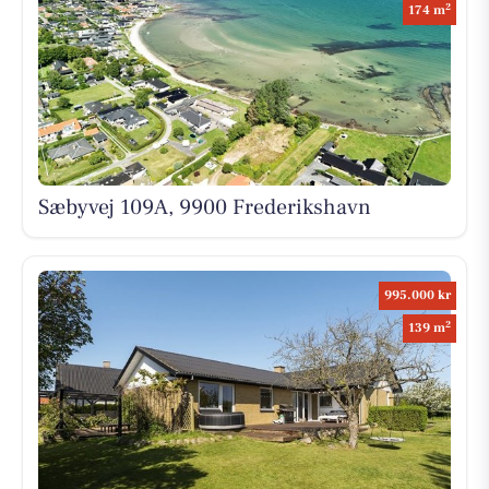
2
174 m
Sæbyvej 109A, 9900 Frederikshavn
995.000 kr
2
139 m