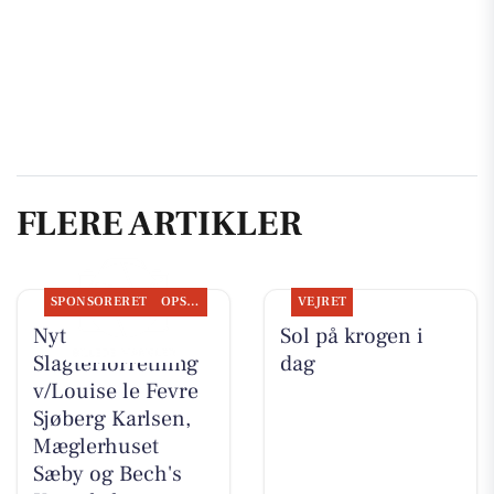
FLERE ARTIKLER
SPONSORERET
OPSLAGSTAVLEN
VEJRET
Nyt fra Elling
Sol på krogen i
Slagterforretning
dag
v/Louise le Fevre
Sjøberg Karlsen,
Mæglerhuset
Sæby og Bech's