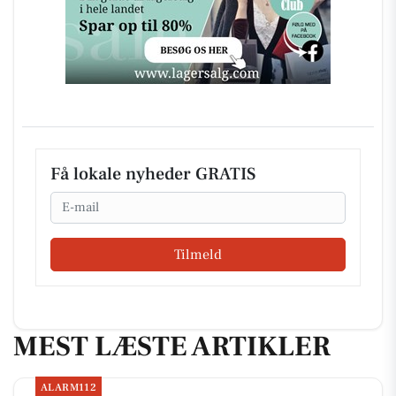
Få lokale nyheder GRATIS
Email
Tilmeld
MEST LÆSTE ARTIKLER
ALARM112