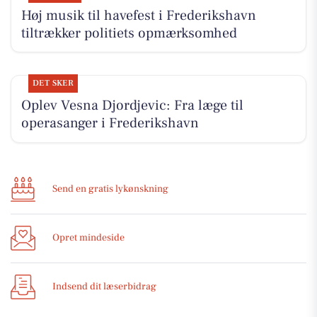
Høj musik til havefest i Frederikshavn
tiltrækker politiets opmærksomhed
DET SKER
Oplev Vesna Djordjevic: Fra læge til
operasanger i Frederikshavn
Send en gratis lykønskning
Opret mindeside
Indsend dit læserbidrag