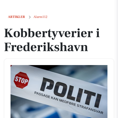
Kobbertyverier i Frederikshavn
ARTIKLER
Alarm112
Kobbertyverier i
Frederikshavn