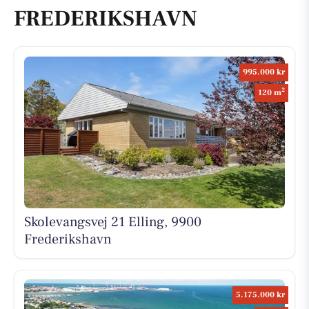
FREDERIKSHAVN
995.000 kr
2
120 m
Skolevangsvej 21 Elling, 9900
Frederikshavn
5.175.000 kr