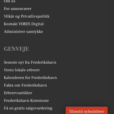
Om os
For annoncører
Vilkår og Privatlivspolitik
Kontakt VORES Digital
Administrer samtykke
GENVEJE
Seneste nyt fra Frederikshavn
Vores lokale erhverv
Kalenderen for Frederikshavn
Fakta om Frederikshavn
Erhvervsartikler
Frederikshavn Kommune
Få en gratis salgsvurdering
Tilmeld nyhedsbrev