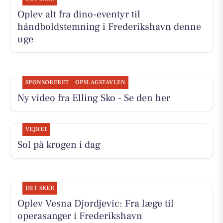
Oplev alt fra dino-eventyr til
håndboldstemning i Frederikshavn denne
uge
SPONSORERET
OPSLAGSTAVLEN
Ny video fra Elling Sko - Se den her
VEJRET
Sol på krogen i dag
DET SKER
Oplev Vesna Djordjevic: Fra læge til
operasanger i Frederikshavn