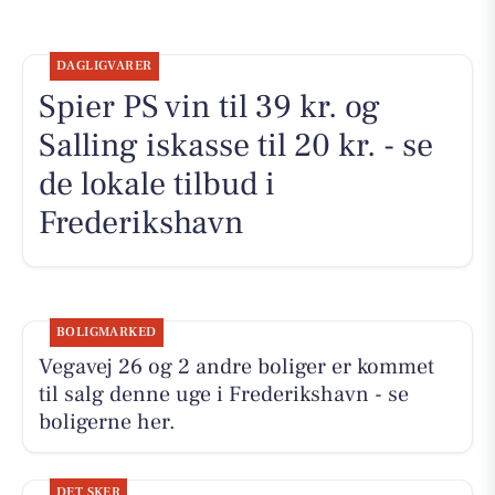
DAGLIGVARER
Spier PS vin til 39 kr. og
Salling iskasse til 20 kr. - se
de lokale tilbud i
Frederikshavn
BOLIGMARKED
Vegavej 26 og 2 andre boliger er kommet
til salg denne uge i Frederikshavn - se
boligerne her.
DET SKER