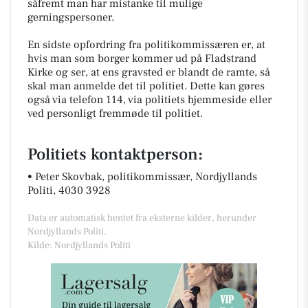
såfremt man har mistanke til mulige
gerningspersoner.
En sidste opfordring fra politikommissæren er, at
hvis man som borger kommer ud på Fladstrand
Kirke og ser, at ens gravsted er blandt de ramte, så
skal man anmelde det til politiet. Dette kan gøres
også via telefon 114, via politiets hjemmeside eller
ved personligt fremmøde til politiet.
Politiets kontaktperson:
•
Peter Skovbak, politikommissær, Nordjyllands
Politi, 4030 3928
Data er automatisk hentet fra eksterne kilder, herunder
Nordjyllands Politi.
Kilde: Nordjyllands Politi