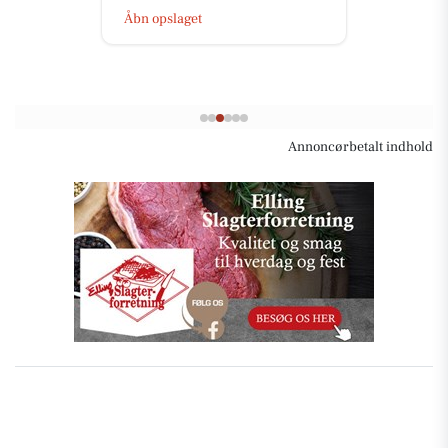
Åbn opslaget
Annoncørbetalt indhold