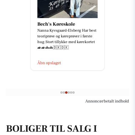
Bech's Køreskole
Nanna Kyvsgaard-Elsberg Har best
teoriprøve og køreprøver i første
hug.Stort tillykke med kørekortet
🚙🚙🚓🚓🇩🇰🇩🇰
Åbn opslaget
Annoncørbetalt indhold
BOLIGER TIL SALG I