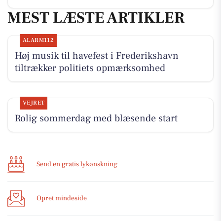
MEST LÆSTE ARTIKLER
ALARM112
Høj musik til havefest i Frederikshavn
tiltrækker politiets opmærksomhed
VEJRET
Rolig sommerdag med blæsende start
Send en gratis lykønskning
Opret mindeside