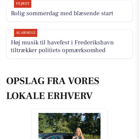
VEJRET
Rolig sommerdag med blæsende start
ALARM112
Høj musik til havefest i Frederikshavn
tiltrækker politiets opmærksomhed
OPSLAG FRA VORES
LOKALE ERHVERV