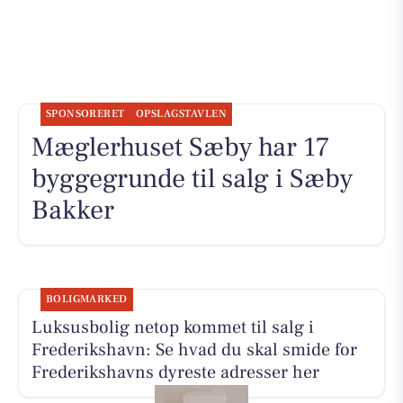
SPONSORERET
OPSLAGSTAVLEN
Mæglerhuset Sæby har 17
byggegrunde til salg i Sæby
Bakker
BOLIGMARKED
Luksusbolig netop kommet til salg i
Frederikshavn: Se hvad du skal smide for
Frederikshavns dyreste adresser her