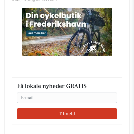
Kilde: Nordjyllands Politi
Få lokale nyheder GRATIS
Email
Tilmeld