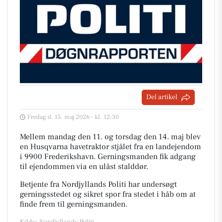
Del artikel
Fredag d. 15. maj 2026 - kl. 12:30
Mellem mandag den 11. og torsdag den 14. maj blev
en Husqvarna havetraktor stjålet fra en landejendom
i 9900 Frederikshavn. Gerningsmanden fik adgang
til ejendommen via en ulåst stalddør.
Betjente fra Nordjyllands Politi har undersøgt
gerningsstedet og sikret spor fra stedet i håb om at
finde frem til gerningsmanden.