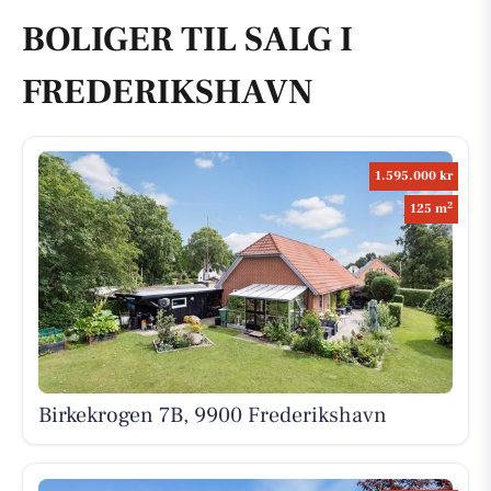
BOLIGER TIL SALG I
FREDERIKSHAVN
1.595.000 kr
2
125 m
Birkekrogen 7B, 9900 Frederikshavn