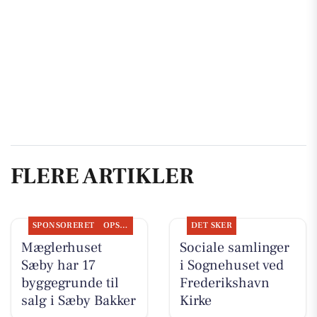
FLERE ARTIKLER
SPONSORERET
OPSLAGSTAVLEN
DET SKER
Mæglerhuset
Sociale samlinger
Sæby har 17
i Sognehuset ved
byggegrunde til
Frederikshavn
salg i Sæby Bakker
Kirke