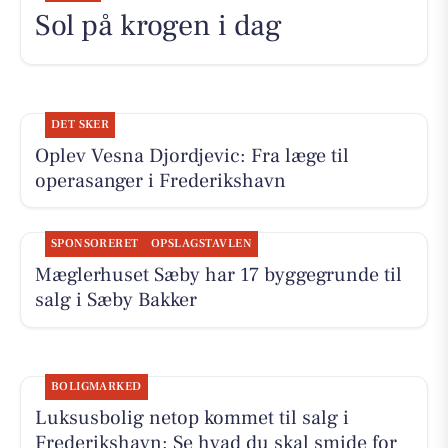
Sol på krogen i dag
DET SKER
Oplev Vesna Djordjevic: Fra læge til
operasanger i Frederikshavn
SPONSORERET
OPSLAGSTAVLEN
Mæglerhuset Sæby har 17 byggegrunde til
salg i Sæby Bakker
BOLIGMARKED
Luksusbolig netop kommet til salg i
Frederikshavn: Se hvad du skal smide for