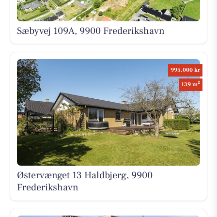
Sæbyvej 109A, 9900 Frederikshavn
995.000 kr
2
139 m
Østervænget 13 Haldbjerg, 9900
Frederikshavn