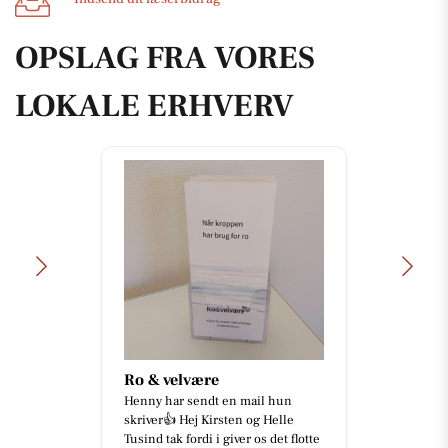
OPSLAG FRA VORES
LOKALE ERHVERV
Ro & velvære
Henny har sendt en mail hun
skriver👍 Hej Kirsten og Helle
Tusind tak fordi i giver os det flotte