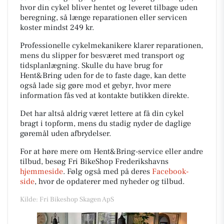
hvor din cykel bliver hentet og leveret tilbage uden
beregning, så længe reparationen eller servicen
koster mindst 249 kr.
Professionelle cykelmekanikere klarer reparationen,
mens du slipper for besværet med transport og
tidsplanlægning. Skulle du have brug for
Hent&Bring uden for de to faste dage, kan dette
også lade sig gøre mod et gebyr, hvor mere
information fås ved at kontakte butikken direkte.
Det har altså aldrig været lettere at få din cykel
bragt i topform, mens du stadig nyder de daglige
gøremål uden afbrydelser.
For at høre mere om Hent&Bring-service eller andre
tilbud, besøg Fri BikeShop Frederikshavns
hjemmeside
. Følg også med på deres
Facebook-
side
, hvor de opdaterer med nyheder og tilbud.
Kilde: Fri Bikeshop Skagen ApS