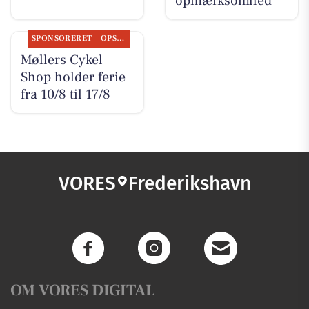
opmærksomhed
SPONSORERET
OPSLAGSTAVLEN
Møllers Cykel
Shop holder ferie
fra 10/8 til 17/8
VORES
Frederikshavn
OM VORES DIGITAL