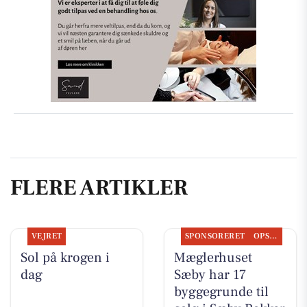
FLERE ARTIKLER
VEJRET
SPONSORERET
OPSLAGSTAVLEN
Sol på krogen i
Mæglerhuset
dag
Sæby har 17
byggegrunde til