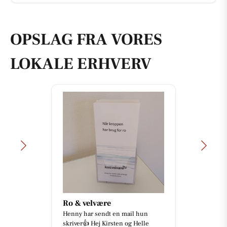
OPSLAG FRA VORES
LOKALE ERHVERV
Ro & velvære
Henny har sendt en mail hun
skriver👍 Hej Kirsten og Helle