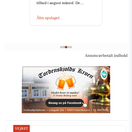
tilbud i august måned. De...
Åbn opslaget
Annoncørbetalt indhold
VEJRET