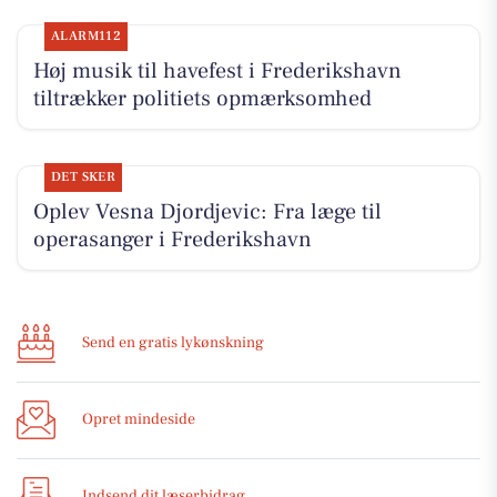
ALARM112
Høj musik til havefest i Frederikshavn
tiltrækker politiets opmærksomhed
DET SKER
Oplev Vesna Djordjevic: Fra læge til
operasanger i Frederikshavn
Send en gratis lykønskning
Opret mindeside
Indsend dit læserbidrag