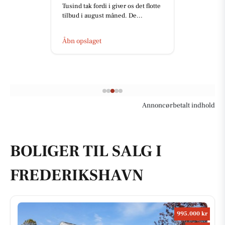
Tusind tak fordi i giver os det flotte
tilbud i august måned. De...
Åbn opslaget
Annoncørbetalt indhold
BOLIGER TIL SALG I
FREDERIKSHAVN
995.000 kr