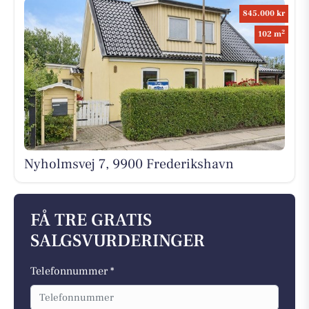
845.000 kr
2
102 m
Nyholmsvej 7, 9900 Frederikshavn
FÅ TRE GRATIS
SALGSVURDERINGER
Telefonnummer *