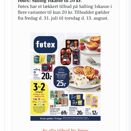
Føtex: Salling Iskasse til 20 kr.
Føtex har et lækkert tilbud på Salling Iskasse i
flere varianter til kun 20 kr. Tilbuddet gælder
fra fredag d. 31. juli til torsdag d. 13. august.
Se alle tilbud fra Føtex