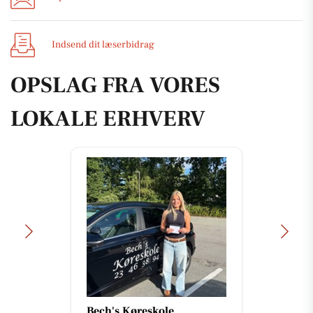
Indsend dit læserbidrag
OPSLAG FRA VORES
LOKALE ERHVERV
Bech's Køreskole