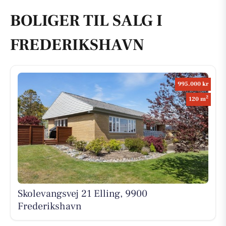
BOLIGER TIL SALG I
FREDERIKSHAVN
995.000 kr
2
120 m
Skolevangsvej 21 Elling, 9900
Frederikshavn