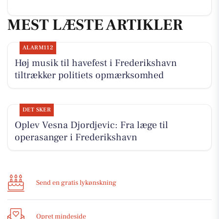
MEST LÆSTE ARTIKLER
ALARM112
Høj musik til havefest i Frederikshavn
tiltrækker politiets opmærksomhed
DET SKER
Oplev Vesna Djordjevic: Fra læge til
operasanger i Frederikshavn
Send en gratis lykønskning
Opret mindeside