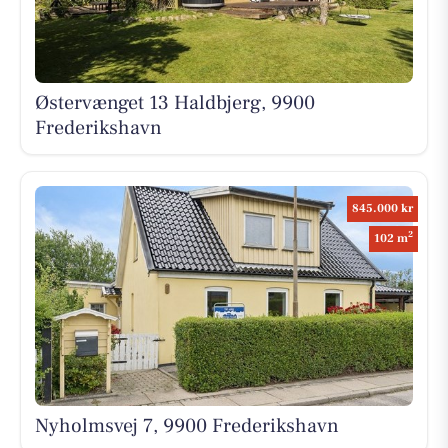
Østervænget 13 Haldbjerg, 9900
Frederikshavn
845.000 kr
2
102 m
Nyholmsvej 7, 9900 Frederikshavn