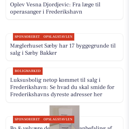
Oplev Vesna Djordjevic: Fra læge til
operasanger i Frederikshavn
SPONSORERET
OPSLAGSTAVLEN
Mæglerhuset Sæby har 17 byggegrunde til
salg i Sæby Bakker
BOLIGMARKED
Luksusbolig netop kommet til salg i
Frederikshavn: Se hvad du skal smide for
Frederikshavns dyreste adresser her
SPONSORERET
OPSLAGSTAVLEN
Ro & velvære deler Hennys anbefaling af