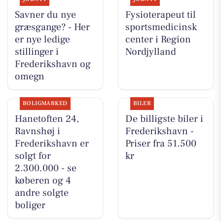
Savner du nye
Fysioterapeut til
græsgange? - Her
sportsmedicinsk
er nye ledige
center i Region
stillinger i
Nordjylland
Frederikshavn og
omegn
BOLIGMARKED
BILER
Hanetoften 24,
De billigste biler i
Ravnshøj i
Frederikshavn -
Frederikshavn er
Priser fra 51.500
solgt for
kr
2.300.000 - se
køberen og 4
andre solgte
boliger