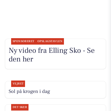
SPONSORERET
OPSLAGSTAVLEN
Ny video fra Elling Sko - Se
den her
VEJRET
Sol på krogen i dag
DET SKER