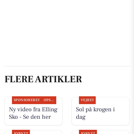
FLERE ARTIKLER
SPONSORERET
OPSLAGSTAVLEN
VEJRET
Ny video fra Elling
Sol på krogen i
Sko - Se den her
dag
JOBNYT
JOBNYT