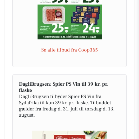
Se alle tilbud fra Coop365
DagliBrugsen: Spier PS Vin til 39 kr. pr.
flaske
DagliBrugsen tilbyder Spier PS Vin fra
Sydafrika til kun 39 kr. pr. flaske. Tilbuddet
gælder fra fredag d. 31. juli til torsdag d. 13.
august.