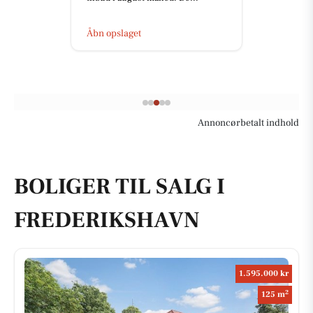
Åbn opslaget
Annoncørbetalt indhold
BOLIGER TIL SALG I
FREDERIKSHAVN
1.595.000 kr
2
125 m