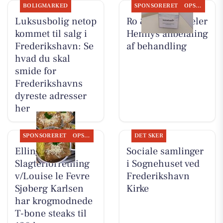
BOLIGMARKED
SPONSORERET
OPSLAGSTAVLEN
Luksusbolig netop
Ro & velvære deler
kommet til salg i
Hennys anbefaling
Frederikshavn: Se
af behandling
hvad du skal
smide for
Frederikshavns
dyreste adresser
her
SPONSORERET
OPSLAGSTAVLEN
DET SKER
Elling
Sociale samlinger
Slagterforretning
i Sognehuset ved
v/Louise le Fevre
Frederikshavn
Sjøberg Karlsen
Kirke
har krogmodnede
T-bone steaks til