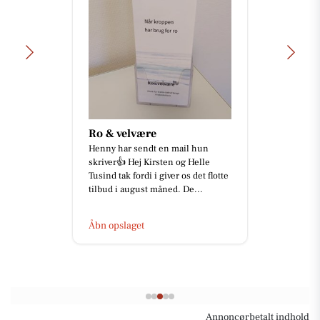
Ro & velvære
Henny har sendt en mail hun
skriver👍 Hej Kirsten og Helle
Tusind tak fordi i giver os det flotte
tilbud i august måned. De...
Åbn opslaget
Annoncørbetalt indhold