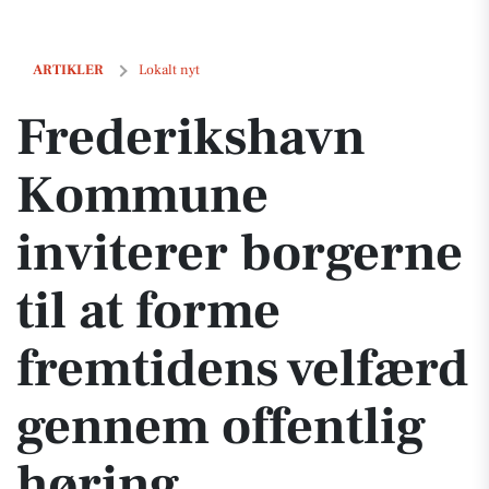
Frederikshavn Kommune inviterer borgerne til at forme fremtidens 
ARTIKLER
Lokalt nyt
Frederikshavn
Kommune
inviterer borgerne
til at forme
fremtidens velfærd
gennem offentlig
høring