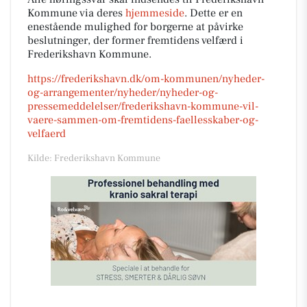
Kommune via deres
hjemmeside
. Dette er en
enestående mulighed for borgerne at påvirke
beslutninger, der former fremtidens velfærd i
Frederikshavn Kommune.
https://frederikshavn.dk/om-kommunen/nyheder-
og-arrangementer/nyheder/nyheder-og-
pressemeddelelser/frederikshavn-kommune-vil-
vaere-sammen-om-fremtidens-faellesskaber-og-
velfaerd
Kilde: Frederikshavn Kommune