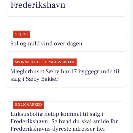
Frederikshavn
VEJRET
Sol og mild vind over dagen
SPONSORERET
OPSLAGSTAVLEN
Mæglerhuset Sæby har 17 byggegrunde til
salg i Sæby Bakker
BOLIGMARKED
Luksusbolig netop kommet til salg i
Frederikshavn: Se hvad du skal smide for
Frederikshavns dyreste adresser her