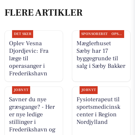
FLERE ARTIKLER
DET SKER
SPONSORERET
OPSLAGSTAVLEN
Oplev Vesna
Mæglerhuset
Djordjevic: Fra
Sæby har 17
læge til
byggegrunde til
operasanger i
salg i Sæby Bakker
Frederikshavn
JOBNYT
JOBNYT
Savner du nye
Fysioterapeut til
græsgange? - Her
sportsmedicinsk
er nye ledige
center i Region
stillinger i
Nordjylland
Frederikshavn og