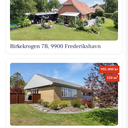
Birkekrogen 7B, 9900 Frederikshavn
995.000 kr
2
120 m