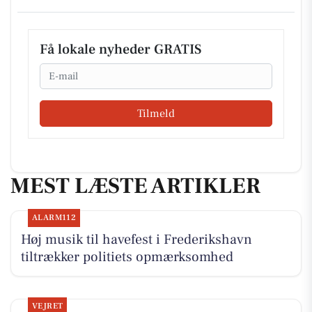
Få lokale nyheder GRATIS
Email
Tilmeld
MEST LÆSTE ARTIKLER
ALARM112
Høj musik til havefest i Frederikshavn
tiltrækker politiets opmærksomhed
VEJRET