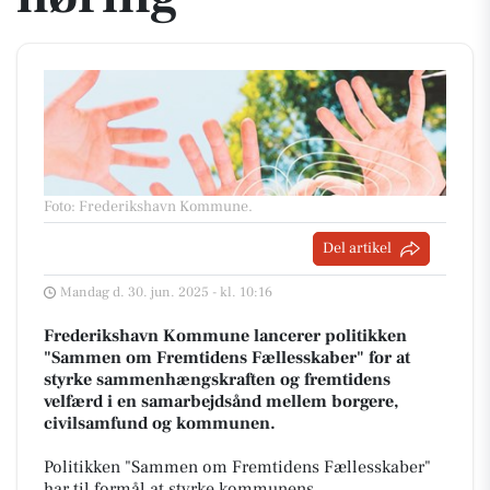
Foto: Frederikshavn Kommune
.
Del artikel
Mandag d. 30. jun. 2025 - kl. 10:16
Frederikshavn Kommune lancerer politikken
"Sammen om Fremtidens Fællesskaber" for at
styrke sammenhængskraften og fremtidens
velfærd i en samarbejdsånd mellem borgere,
civilsamfund og kommunen.
Politikken "Sammen om Fremtidens Fællesskaber"
har til formål at styrke kommunens