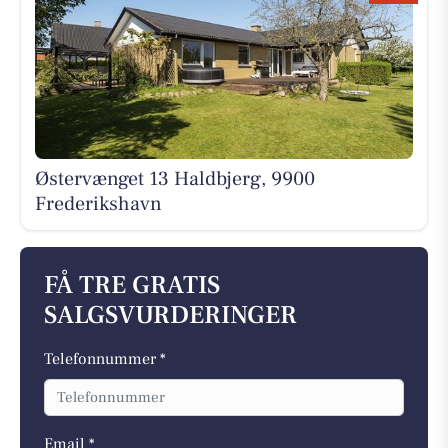
Østervænget 13 Haldbjerg, 9900
Frederikshavn
FÅ TRE GRATIS
SALGSVURDERINGER
Telefonnummer *
Email *