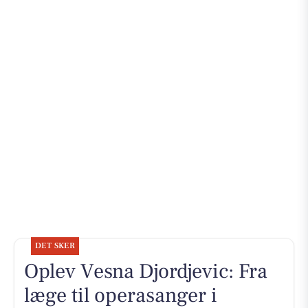
DET SKER
Oplev Vesna Djordjevic: Fra
læge til operasanger i