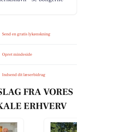
Send en gratis lykønskning
Opret mindeside
Indsend dit læserbidrag
SLAG FRA VORES
KALE ERHVERV