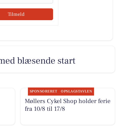
Tilmeld
med blæsende start
SPONSORERET
OPSLAGSTAVLEN
Møllers Cykel Shop holder ferie
fra 10/8 til 17/8