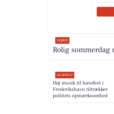
VEJRET
Rolig sommerdag 
ALARM112
Høj musik til havefest i
Frederikshavn tiltrækker
politiets opmærksomhed