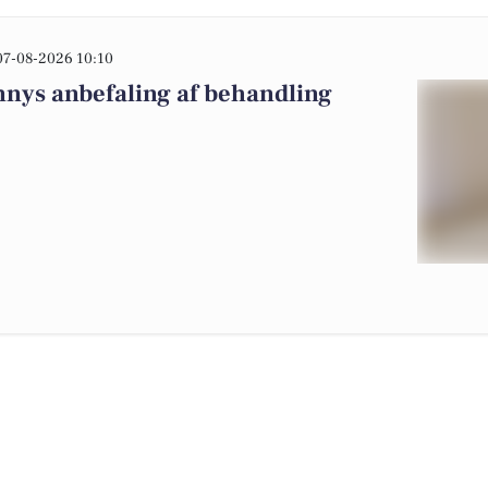
07-08-2026 10:10
nnys anbefaling af behandling