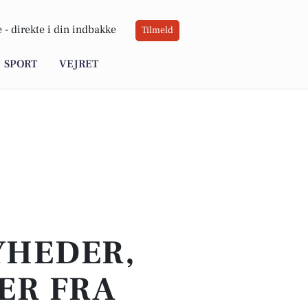
 -
direkte i din indbakke
Tilmeld
SPORT
VEJRET
YHEDER,
ER FRA