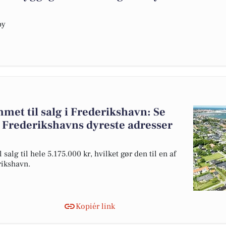
by
et til salg i Frederikshavn: Se
r Frederikshavns dyreste adresser
alg til hele 5.175.000 kr, hvilket gør den til en af
rikshavn.
Kopiér link