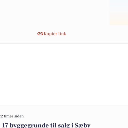
Kopiér link
22 timer siden
17 byggegrunde til salg i Sæby