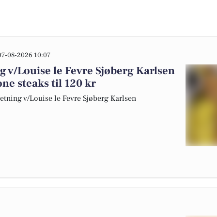
07-08-2026 10:07
ng v/Louise le Fevre Sjøberg Karlsen
e steaks til 120 kr
rretning v/Louise le Fevre Sjøberg Karlsen