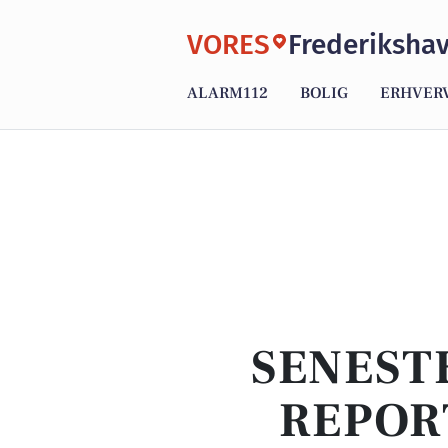
VORES
Frederiksha
ALARM112
BOLIG
ERHVER
SENEST
REPOR