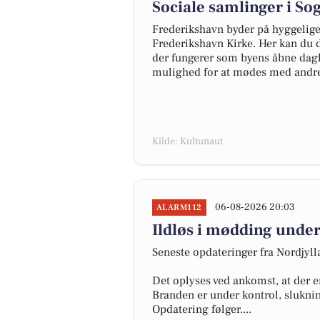
Sociale samlinger i S
Frederikshavn byder på hyggelige
Frederikshavn Kirke. Her kan du d
der fungerer som byens åbne dagl
mulighed for at mødes med andre
Kilde: Kultunaut
06-08-2026 20:03
ALARM112
Ildløs i mødding under
Seneste opdateringer fra Nordjyl
Det oplyses ved ankomst, at der e
Branden er under kontrol, slukni
Opdatering følger....