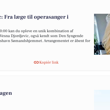
: Fra læge til operasanger i
0:00 kan du opleve en unik kombination af
 Vesna Djordjevic, også kendt som Den Syngende
kshavn Sømandshjemmet. Arrangementet er åbent for
Kopiér link
dagen