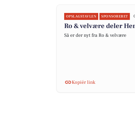
OPSLAGSTAVLEN
SPONSORERET
Ro & velvære deler He
Så er der nyt fra Ro & velvære
Kopiér link