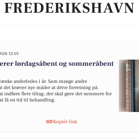
FREDERIKSHAVN
026 12:01
cerer lørdagsåbent og sommeråbent
 tænke anderledes i år. Som mange andre
t det kræver nye måder at drive forretning på.
at indføre flere tiltag, der skal gøre det nemmere for
 få en tid til behandling.
Kopiér link