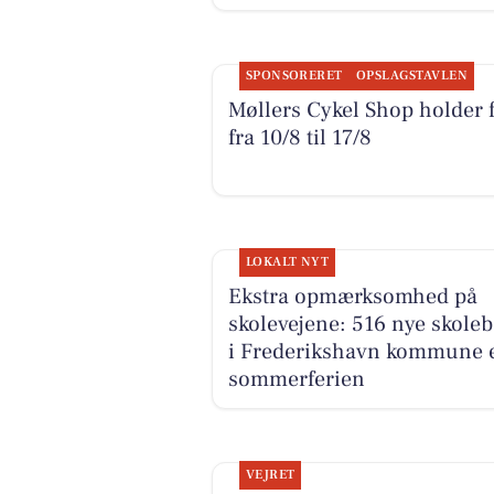
SPONSORERET
OPSLAGSTAVLEN
Møllers Cykel Shop holder f
fra 10/8 til 17/8
LOKALT NYT
Ekstra opmærksomhed på
skolevejene: 516 nye skole
i Frederikshavn kommune e
sommerferien
VEJRET