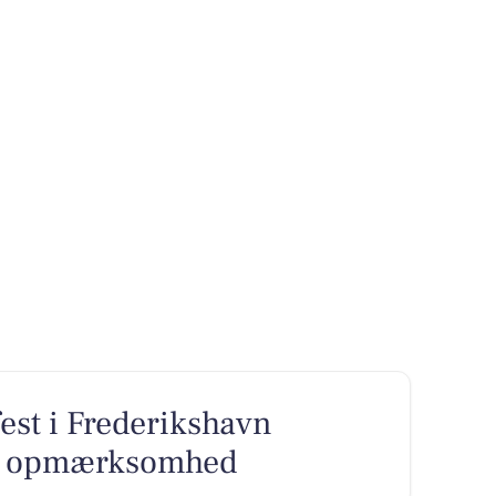
fest i Frederikshavn
ets opmærksomhed