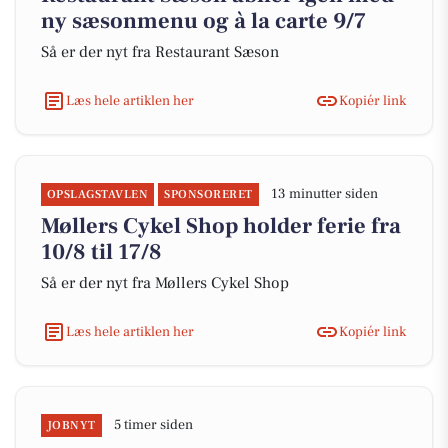
ny sæsonmenu og à la carte 9/7
Så er der nyt fra Restaurant Sæson
Læs hele artiklen her
Kopiér link
13 minutter siden
OPSLAGSTAVLEN
SPONSORERET
Møllers Cykel Shop holder ferie fra
10/8 til 17/8
Så er der nyt fra Møllers Cykel Shop
Læs hele artiklen her
Kopiér link
5 timer siden
JOBNYT