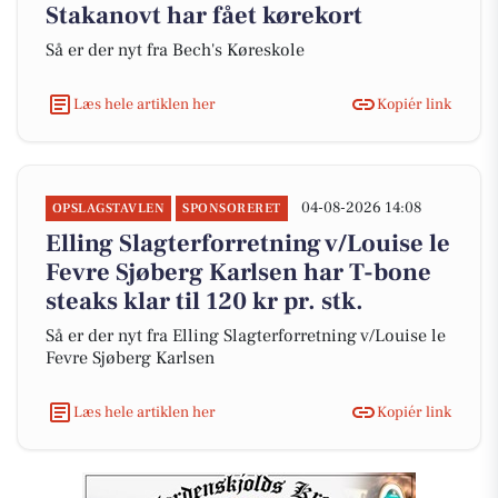
Stakanovt har fået kørekort
Så er der nyt fra Bech's Køreskole
Læs hele artiklen her
Kopiér link
04-08-2026 14:08
OPSLAGSTAVLEN
SPONSORERET
Elling Slagterforretning v/Louise le
Fevre Sjøberg Karlsen har T-bone
steaks klar til 120 kr pr. stk.
Så er der nyt fra Elling Slagterforretning v/Louise le
Fevre Sjøberg Karlsen
Læs hele artiklen her
Kopiér link