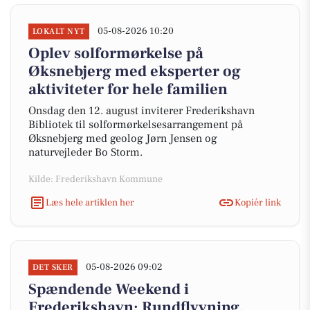
05-08-2026 10:20
LOKALT NYT
Oplev solformørkelse på
Øksnebjerg med eksperter og
aktiviteter for hele familien
Onsdag den 12. august inviterer Frederikshavn
Bibliotek til solformørkelsesarrangement på
Øksnebjerg med geolog Jørn Jensen og
naturvejleder Bo Storm.
Kilde: Frederikshavn Kommune
Læs hele artiklen her
Kopiér link
05-08-2026 09:02
DET SKER
Spændende Weekend i
Frederikshavn: Rundflyvning,