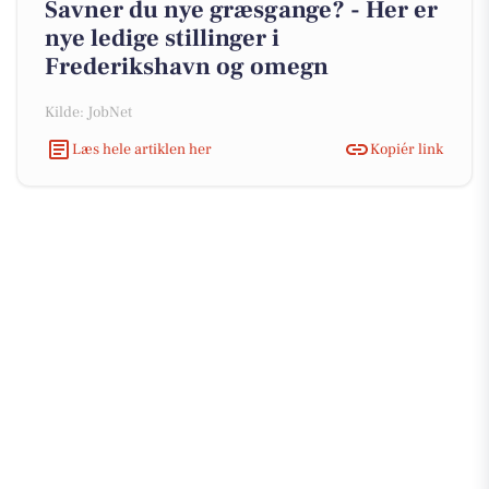
Savner du nye græsgange? - Her er
nye ledige stillinger i
Frederikshavn og omegn
Kilde: JobNet
Læs hele artiklen her
Kopiér link