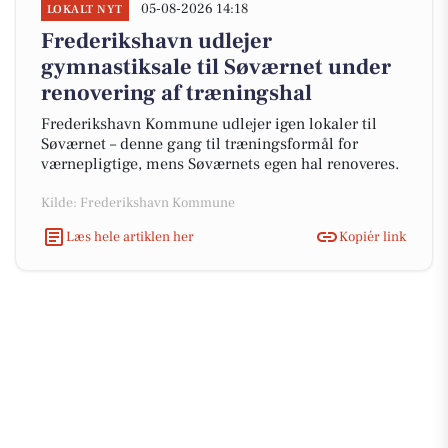
05-08-2026 14:18
LOKALT NYT
Frederikshavn udlejer
gymnastiksale til Søværnet under
renovering af træningshal
Frederikshavn Kommune udlejer igen lokaler til
Søværnet – denne gang til træningsformål for
værnepligtige, mens Søværnets egen hal renoveres.
Kilde: Frederikshavn Kommune
Læs hele artiklen her
Kopiér link