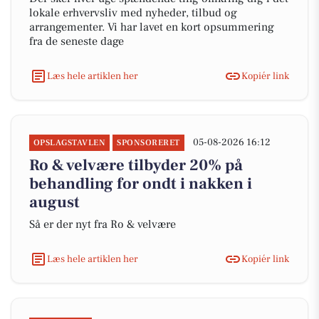
lokale erhvervsliv med nyheder, tilbud og
arrangementer. Vi har lavet en kort opsummering
fra de seneste dage
Læs hele artiklen her
Kopiér link
05-08-2026 16:12
OPSLAGSTAVLEN
SPONSORERET
Ro & velvære tilbyder 20% på
behandling for ondt i nakken i
august
Så er der nyt fra Ro & velvære
Læs hele artiklen her
Kopiér link