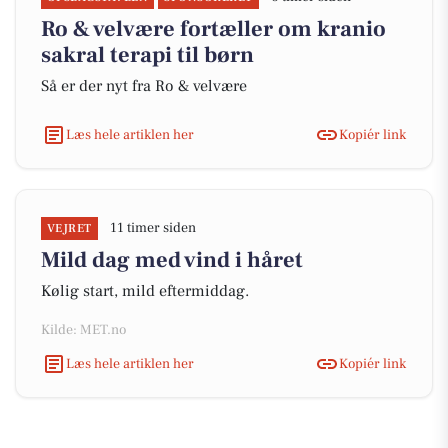
Ro & velvære fortæller om kranio
sakral terapi til børn
Så er der nyt fra Ro & velvære
Læs hele artiklen her
Kopiér link
11 timer siden
VEJRET
Mild dag med vind i håret
Kølig start, mild eftermiddag.
Kilde: MET.no
Læs hele artiklen her
Kopiér link