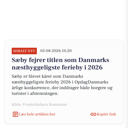
05-08-2026 10:20
LOKALT NYT
Sæby fejrer titlen som Danmarks
næsthyggeligste ferieby i 2026
Sæby er blevet kåret som Danmarks
næsthyggeligste ferieby 2026 i OpdagDanmarks
årlige konkurrence, der inddrager både borgere og
turister i afstemningen.
Kilde: Frederikshavn Kommune
Læs hele artiklen her
Kopiér link