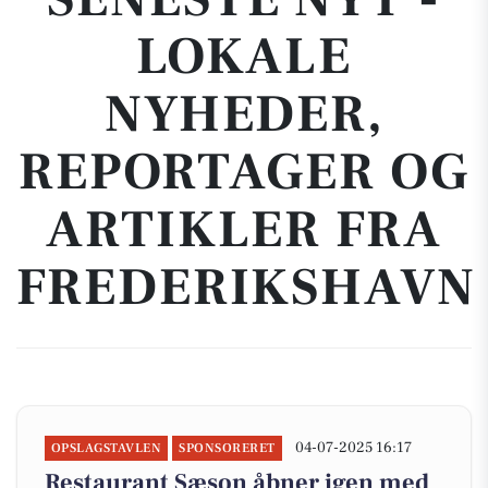
LOKALE
NYHEDER,
REPORTAGER OG
ARTIKLER FRA
FREDERIKSHAVN
04-07-2025 16:17
OPSLAGSTAVLEN
SPONSORERET
Restaurant Sæson åbner igen med